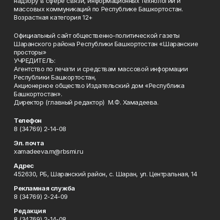
надзору в сфере связи, информационных технологий и
массовых коммуникаций по Республике Башкортостан.
Возрастная категория 12+
Официальный сайт общественно-политической газеты
Шаранского района Республики Башкортостан «Шаранские
просторы»
УЧРЕДИТЕЛЬ:
Агентство по печати и средствам массовой информации
Республики Башкортостан,
Акционерное общество Издательский дом «Республика
Башкортостан».
Директор (главный редактор) М.Ф. Хамадеева.
Телефон
8 (34769) 2-14-08
Эл. почта
xamadeeva.m@rbsmi.ru
Адрес
452630, РБ, Шаранский район, с. Шаран, ул. Центральная, 14
Рекламная служба
8 (34769) 2-24-09
Редакция
8 (34769) 2-14-08