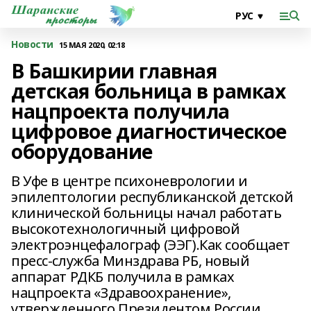
Новости
15 МАЯ 2020, 02:18
В Башкирии главная
детская больница в рамках
нацпроекта получила
цифровое диагностическое
оборудование
В Уфе в центре психоневрологии и
эпилептологии республиканской детской
клинической больницы начал работать
высокотехнологичный цифровой
электроэнцефалограф (ЭЭГ).Как сообщает
пресс-служба Минздрава РБ, новый
аппарат РДКБ получила в рамках
нацпроекта «Здравоохранение»,
утвержденного Президентом России