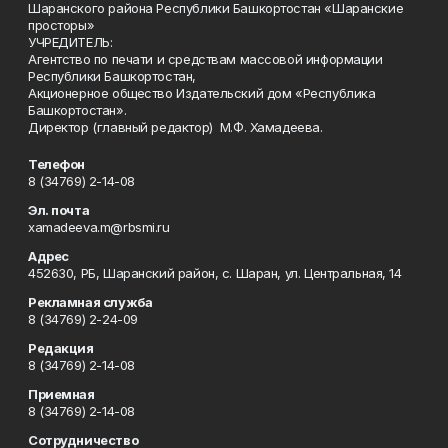
Шаранского района Республики Башкортостан «Шаранские
просторы»
УЧРЕДИТЕЛЬ:
Агентство по печати и средствам массовой информации
Республики Башкортостан,
Акционерное общество Издательский дом «Республика
Башкортостан».
Директор (главный редактор) М.Ф. Хамадеева.
Телефон
8 (34769) 2-14-08
Эл. почта
xamadeeva.m@rbsmi.ru
Адрес
452630, РБ, Шаранский район, с. Шаран, ул. Центральная, 14
Рекламная служба
8 (34769) 2-24-09
Редакция
8 (34769) 2-14-08
Приемная
8 (34769) 2-14-08
Сотрудничество