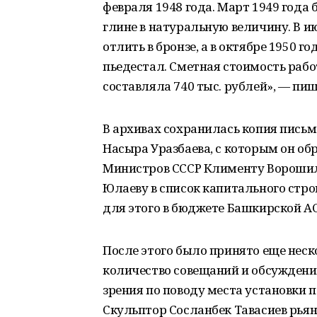
февраля 1948 года. Март 1949 года
глине в натуральную величину. В и
отлить в бронзе, а в октябре 1950 
пьедестал. Сметная стоимость рабо
составляла 740 тыс. рублей», — пиш
В архивах сохранилась копия пись
Насыра Уразбаева, с которым он об
Министров СССР Клименту Ворошил
Юлаеву в список капитального стро
для этого в бюджете Башкирской А
После этого было принято еще нес
количество совещаний и обсуждени
зрения по поводу места установки 
Скульптор Сосланбек Тавасиев рьян