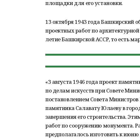
площадки для его установки.
13 октября 1943 года Башкирский о
проектных работ по архитектурной
летие Башкирской АССР, то есть мар
«3 августа 1946 года проект памят
по делам искусств при Совете Мини
постановлением Совета Министров Б
памятника Салавату Юлаеву в горо
завершения его строительства. Эт
работ по сооружению монумента. Р
предполагалось изготовить к июню 19