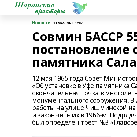
Новости
13 МАЯ 2020, 12:07
Совмин БАССР 55
постановление 
памятника Сала
12 мая 1965 года Совет Министр
«Об установке в Уфе памятника С
окончательная точка в многолет
монументального сооружения. В 
работы на улице Чишминской на х
и закончить их в 1966-м. Подря
был определен трест №3 «Главср