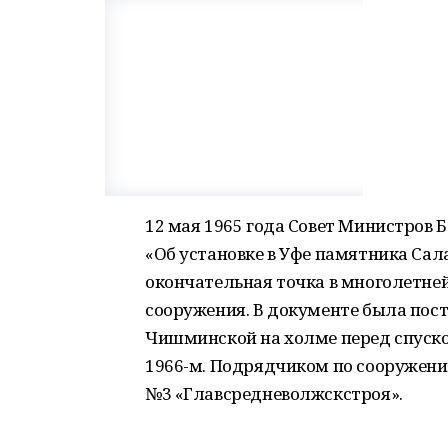
12 мая 1965 года Совет Министров
«Об установке в Уфе памятника Сал
окончательная точка в многолетне
сооружения. В документе была пост
Чишминской на холме перед спуском 
1966-м. Подрядчиком по сооружени
№3 «Главсредневолжскстроя».