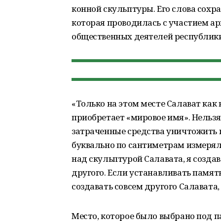
конной скульптуры. Его слова сохр
которая проводилась с участием ар
общественных деятелей республики
«Только на этом месте Салават как
приобретает «мировое имя». Нельзя
затраченные средства уничтожить 
буквально по сантиметрам измерял 
над скульптурой Салавата, я создава
другого. Если устанавливать памятн
создавать совсем другого Салавата, 
Место, которое было выбрано под 