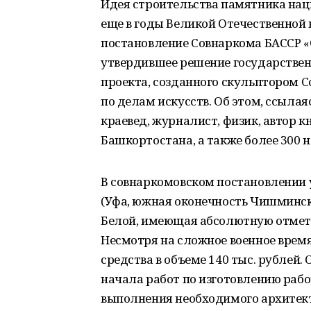
Идея строительства памятника на
еще в годы Великой Отечественной 
постановление Совнаркома БАССР «
утвердившее решение государствен
проекта, созданного скульптором 
по делам искусств. Об этом, ссыла
краевед, журналист, физик, автор к
Башкортостана, а также более 300 
В совнаркомовском постановлении 
(Уфа, южная оконечность Чишминско
Белой, имеющая абсолютную отметк
Несмотря на сложное военное врем
средства в объеме 140 тыс. рублей
начала работ по изготовлению рабо
выполнения необходимого архитек