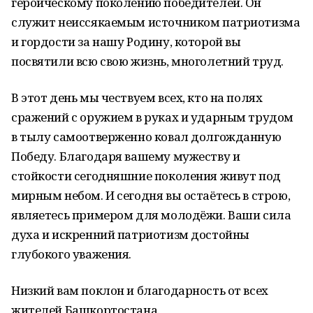
героическому поколению победителей. Он
служит неиссякаемым источником патриотизма
и гордости за нашу Родину, которой вы
посвятили всю свою жизнь, многолетний труд.
В этот день мы чествуем всех, кто на полях
сражений с оружием в руках и ударным трудом
в тылу самоотверженно ковал долгожданную
Победу. Благодаря вашему мужеству и
стойкости сегодняшние поколения живут под
мирным небом. И сегодня вы остаётесь в строю,
являетесь примером для молодёжи. Ваши сила
духа и искренний патриотизм достойны
глубокого уважения.
Низкий вам поклон и благодарность от всех
жителей Башкортостана.