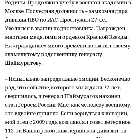
Родины. Продолжил учебу в военной академии в
Москве. Последняя должность – замкомандира
дивизии ПВО по ИАС. Прослужил 27 лет.
Уволился в звании подполковника. Награжден
многими медалями и орденом Красной Звезды.
На «гражданке» много времени посвятил своему
знаменитому родственнику генералу
Шаймуратову.
– Испытываю запредельные эмоции. Бесконечно
рад, что событие, которого мы ждали 77 лет,
свершилось, и генерал Шаймуратов наконец
стал Героем России. Мне, как человеку военному,
это вдвойне приятно. Если вернуться к истории,
мой отец с 2009 года возглавлял совет ветеранов
112-ой Башкирской кавалерийской дивизии, он