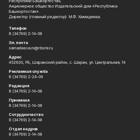
Республики Башкортостан,
Акционерное общество Издательский дом «Республика
Башкортостан».
Директор (главный редактор) М.Ф. Хамадеева.
Телефон
8 (34769) 2-14-08
Эл. почта
xamadeeva.m@rbsmi.ru
Адрес
452630, РБ, Шаранский район, с. Шаран, ул. Центральная, 14
Рекламная служба
8 (34769) 2-24-09
Редакция
8 (34769) 2-14-08
Приемная
8 (34769) 2-14-08
Сотрудничество
8 (34769) 2-14-08
Отдел кадров
8 (34769) 2-14-08