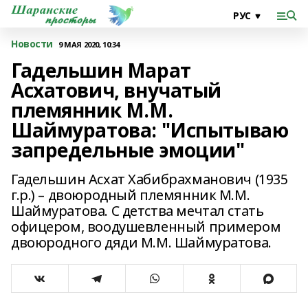
Новости
9 МАЯ 2020, 10:34
Гадельшин Марат
Асхатович, внучатый
племянник М.М.
Шаймуратова: "Испытываю
запредельные эмоции"
Гадельшин Асхат Хабибрахманович (1935
г.р.) – двоюродный племянник М.М.
Шаймуратова. С детства мечтал стать
офицером, воодушевленный примером
двоюродного дяди М.М. Шаймуратова.