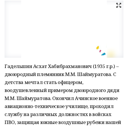
Гадельшин Асхат Хабибрахманович (1935 г.р.) –
двоюродный племянник М.М. Шаймуратова. С
детства мечтал стать офицером,
воодушевленный примером двоюродного дяди
М.М. Шаймуратова. Окончил Ачинское военное
авиационно-техническое училище, проходил
службу на различных должностях в войсках
ПВО, защищая южные воздушные рубежи нашей