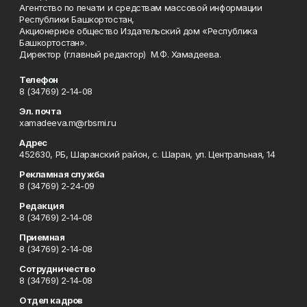
Агентство по печати и средствам массовой информации
Республики Башкортостан,
Акционерное общество Издательский дом «Республика
Башкортостан».
Директор (главный редактор) М.Ф. Хамадеева.
Телефон
8 (34769) 2-14-08
Эл. почта
xamadeeva.m@rbsmi.ru
Адрес
452630, РБ, Шаранский район, с. Шаран, ул. Центральная, 14
Рекламная служба
8 (34769) 2-24-09
Редакция
8 (34769) 2-14-08
Приемная
8 (34769) 2-14-08
Сотрудничество
8 (34769) 2-14-08
Отдел кадров