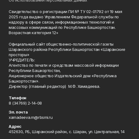
Об использовании персональных данных
Свидетельство о регистрации ПИ № ТУ 02-01792 от 19 мая
2025 года выдано Управлением Федеральной службы по
надзору в сфере связи, информационных технологий и
массовых коммуникаций по Республике Башкортостан.
Возрастная категория 12+
Официальный сайт общественно-политической газеты
Шаранского района Республики Башкортостан «Шаранские
просторы»
УЧРЕДИТЕЛЬ:
Агентство по печати и средствам массовой информации
Республики Башкортостан,
Акционерное общество Издательский дом «Республика
Башкортостан».
Директор (главный редактор) М.Ф. Хамадеева.
Телефон
8 (34769) 2-14-08
Эл. почта
xamadeeva.m@rbsmi.ru
Адрес
452630, РБ, Шаранский район, с. Шаран, ул. Центральная, 14