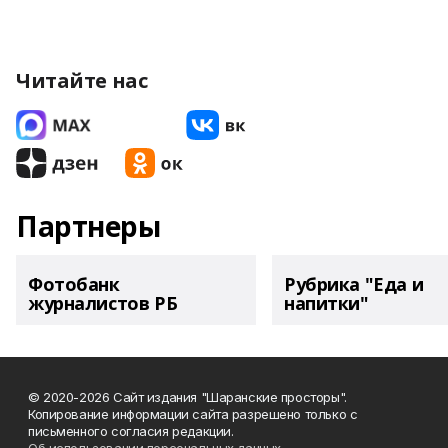
Читайте нас
Партнеры
Фотобанк
Рубрика "Еда и
журналистов РБ
напитки"
© 2020-2026 Сайт издания "Шаранские просторы".
Копирование информации сайта разрешено только с
письменного согласия редакции.