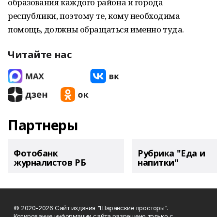
образования каждого района и города
республики, поэтому те, кому необходима
помощь, должны обращаться именно туда.
Читайте нас
Партнеры
Фотобанк
Рубрика "Еда и
журналистов РБ
напитки"
© 2020-2026 Сайт издания "Шаранские просторы".
Копирование информации сайта разрешено только с