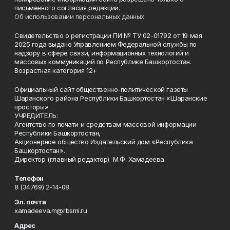
письменного согласия редакции.
Об использовании персональных данных
Свидетельство о регистрации ПИ № ТУ 02-01792 от 19 мая
2025 года выдано Управлением Федеральной службы по
надзору в сфере связи, информационных технологий и
массовых коммуникаций по Республике Башкортостан.
Возрастная категория 12+
Официальный сайт общественно-политической газеты
Шаранского района Республики Башкортостан «Шаранские
просторы»
УЧРЕДИТЕЛЬ:
Агентство по печати и средствам массовой информации
Республики Башкортостан,
Акционерное общество Издательский дом «Республика
Башкортостан».
Директор (главный редактор) М.Ф. Хамадеева.
Телефон
8 (34769) 2-14-08
Эл. почта
xamadeeva.m@rbsmi.ru
Адрес