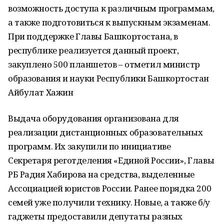
возможность доступа к различным программам,
а также подготовиться к выпускным экзаменам.
При поддержке Главы Башкортостана, в
республике реализуется данный проект,
закуплено 500 планшетов – отметил министр
образования и науки Республики Башкортостан
Айбулат Хажин
Выдача оборудования организована для
реализации дистанционных образовательных
программ. Их закупили по инициативе
Секретаря реготделения «Единой России», Главы
РБ Радия Хабирова на средства, выделенные
Ассоциацией юристов России. Ранее порядка 200
семей уже получили технику. Новые, а также б/у
гаджеты предоставили депутаты разных