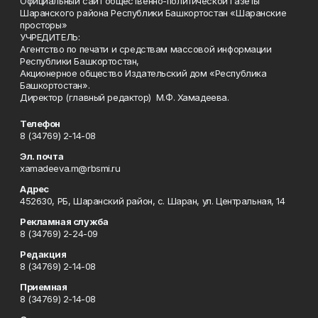
Официальный сайт общественно-политической газеты
Шаранского района Республики Башкортостан «Шаранские
просторы»
УЧРЕДИТЕЛЬ:
Агентство по печати и средствам массовой информации
Республики Башкортостан,
Акционерное общество Издательский дом «Республика
Башкортостан».
Директор (главный редактор) М.Ф. Хамадеева.
Телефон
8 (34769) 2-14-08
Эл. почта
xamadeeva.m@rbsmi.ru
Адрес
452630, РБ, Шаранский район, с. Шаран, ул. Центральная, 14
Рекламная служба
8 (34769) 2-24-09
Редакция
8 (34769) 2-14-08
Приемная
8 (34769) 2-14-08