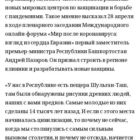
новых мировых центров по вакцинации и борьбе
с пандемиями. Такое мнение высказал 28 апреля
в ходе пленарного заседания Международного
онлайн-форума «Мир после коронавируса:
взгляд из сердца Евразии» первый заместитель
премьер-министра Республики Башкортостан
Андрей Назаров. Он призвал строить в регионе
клиники и разрабатывать новые вакцины.
«У нас в Республике есть пещера Шульган-Таш,
там были обнаружены рисунки древних людей,
наших с вами предков. Самые молодые из них
сделаны 14 тысяч лет назад. И если с этого места
начиналась цивилизация, то почему не сейчас,
когда мы столкнулись с самым сильным
вызовом столетия, и почему не отсюда, начнется