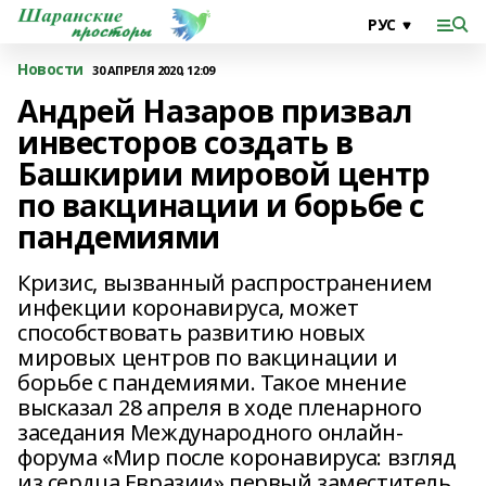
Новости
30 АПРЕЛЯ 2020, 12:09
Андрей Назаров призвал
инвесторов создать в
Башкирии мировой центр
по вакцинации и борьбе с
пандемиями
Кризис, вызванный распространением
инфекции коронавируса, может
способствовать развитию новых
мировых центров по вакцинации и
борьбе с пандемиями. Такое мнение
высказал 28 апреля в ходе пленарного
заседания Международного онлайн-
форума «Мир после коронавируса: взгляд
из сердца Евразии» первый заместитель