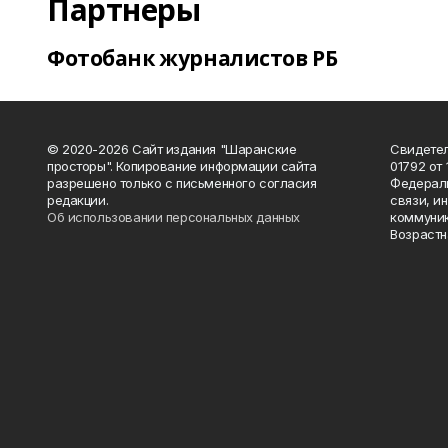
Партнеры
Фотобанк журналистов РБ
© 2020-2026 Сайт издания "Шаранские
Свидетел
просторы". Копирование информации сайта
01792 от
разрешено только с письменного согласия
Федераль
редакции.
связи, и
Об использовании персональных данных
коммуник
Возрастн