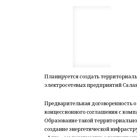
Планируется создать территориаль
электросетевых предприятий Салав
Предварительная договоренность о
концессионного соглашения с компа
Образование такой территориальной
создание энергетической инфрастр