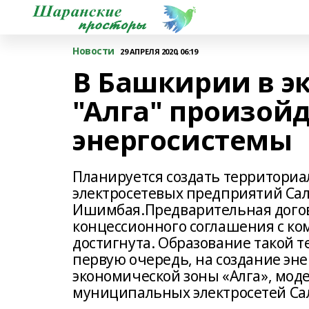
Новости
29 АПРЕЛЯ 2020, 06:19
В Башкирии в э
"Алга" произой
энергосистемы
Планируется создать территориа
электросетевых предприятий Сал
Ишимбая.Предварительная догов
концессионного соглашения с ко
достигнута. Образование такой 
первую очередь, на создание эн
экономической зоны «Алга», мод
муниципальных электросетей Са