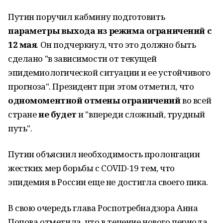
Путин поручил кабмину подготовить
параметры выхода из режима ограничений с
12 мая
. Он подчеркнул, что это должно быть
сделано "в зависимости от текущей
эпидемиологической ситуации и ее устойчивого
прогноза". Президент при этом отметил, что
одномоментной отмены ограничений
во всей
стране
не будет
и "впереди сложный, трудный
путь".
Путин объяснил необходимость пролонгации
жестких мер борьбы с COVID-19 тем, что
эпидемия в России еще не достигла своего пика.
В свою очередь глава Роспотребнадзора Анна
Попова отметила, что в течение нового периода