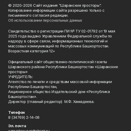
© 2020-2026 Сайт издания "Шаранские просторы".
Копирование информации сайта разрешено только с
письменного согласия редакции.
Об использовании персональных данных
Свидетельство о регистрации ПИ № ТУ 02-01792 от 19 мая
2025 года выдано Управлением Федеральной службы по
надзору в сфере связи, информационных технологий и
массовых коммуникаций по Республике Башкортостан.
Возрастная категория 12+
Официальный сайт общественно-политической газеты
Шаранского района Республики Башкортостан «Шаранские
просторы»
УЧРЕДИТЕЛЬ:
Агентство по печати и средствам массовой информации
Республики Башкортостан,
Акционерное общество Издательский дом «Республика
Башкортостан».
Директор (главный редактор) М.Ф. Хамадеева.
Телефон
8 (34769) 2-14-08
Эл. почта
xamadeeva.m@rbsmi.ru