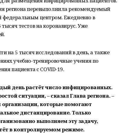
ек для размещения инфицированных пациентов.
ия региона перевыполнила рекомендуемый
 федеральным центром. Ежедневно в
тысяч тестов на коронавирус. Уже
й.
и на 5 тысяч исследований в день, а также
ниях учебно-тренировочные учения по
ния пациента с COVID-19.
аждый день растёт число инфицированных.
остой ситуации, – сказал Глава региона. –
и организации, которые помогают
альное дистанцирование. Только
рганизованно выполняем эту задачу,
стёт в контролируемом режиме.