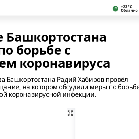
+23 °С
Облачно
е Башкортостана
о борьбе с
ем коронавируса
ава Башкортостана Радий Хабиров провёл
ание, на котором обсудили меры по борьбе
вой коронавирусной инфекции.