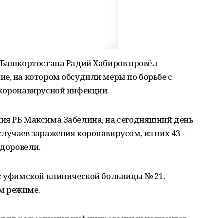
а Башкортостана Радий Хабиров провёл
е, на котором обсудили меры по борьбе с
 коронавирусной инфекции.
ия РБ Максима Забелина, на сегодняшний день
лучаев заражения коронавирусом, из них 43 –
здоровели.
с уфимской клинической больницы № 21.
м режиме.