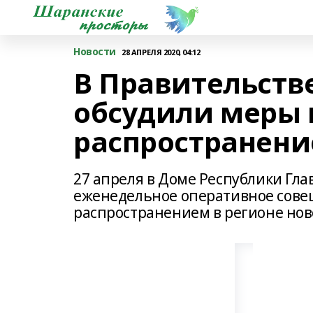
Новости
28 АПРЕЛЯ 2020, 04:12
В Правительств
обсудили меры п
распространени
27 апреля в Доме Республики Гл
еженедельное оперативное совещ
распространением в регионе но