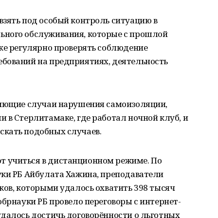
взять под особый контроль ситуацию в
ьного обслуживания, которые с прошлой
кже регулярно проверять соблюдение
бований на предприятиях, деятельность
пиющие случаи нарушения самоизоляции,
 в Стерлитамаке, где работал ночной клуб, и
скать подобных случаев.
 учиться в дистанционном режиме. По
уки РБ Айбулата Хажина, преподаватели
ков, которыми удалось охватить 398 тысяч
обрнауки РБ провело переговоры с интернет-
удалось достичь договорённости о льготных