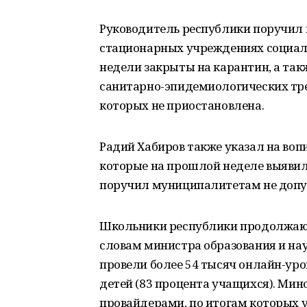
Руководитель республики поручил 
стационарных учреждениях социал
недели закрыты на карантин, а та
санитарно-эпидемиологических тре
которых не приостановлена.
Радий Хабиров также указал на во
которые на прошлой неделе выявили
поручил муниципалитетам не допу
Школьники республики продолжают
словам министра образования и на
провели более 54 тысяч онлайн-уро
детей (83 процента учащихся). Мин
провайдерами, по итогам которых 