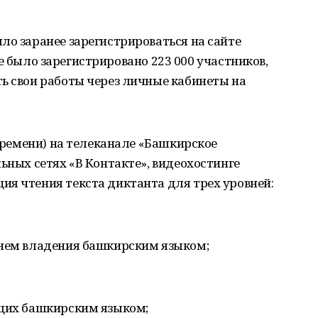
ло заранее зарегистрироваться на сайте
те было зарегистрировано 223 000 участников,
ь свои работы через личные кабинеты на
 времени) на телеканале «Башкирское
ьных сетях «В Контакте», видеохостинге
я чтения текста диктанта для трех уровней:
внем владения башкирским языком;
ющих башкирским языком;