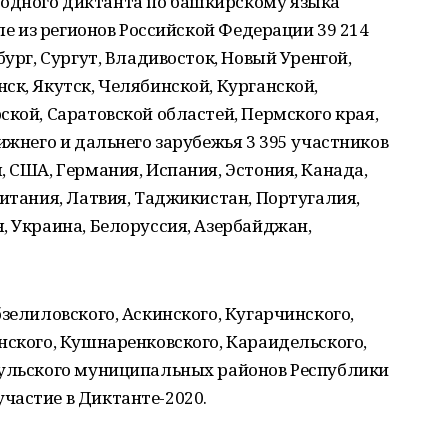
одного диктанта по башкирскому языка
сле из регионов Российской Федерации 39 214
бург, Сургут, Владивосток, Новый Уренгой,
ск, Якутск, Челябинской, Курганской,
ской, Саратовской областей, Пермского края,
ижнего и дальнего зарубежья 3 395 участников
, США, Германия, Испания, Эстония, Канада,
ритания, Латвия, Таджикистан, Португалия,
, Украина, Белоруссия, Азербайджан,
зелиловского, Аскинского, Кугарчинского,
нского, Кушнаренковского, Караидельского,
аульского муниципальных районов Республики
частие в Диктанте-2020.