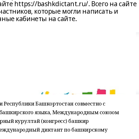
те https://bashkdictant.ru/. Всего на сайте
частников, которые могли написать и
чные кабинеты на сайте.
и Республики Башкортостан совместно с
 башкирского языка, Международным союзом
рный курултай (конгресс) башкир
«Международный диктант по башкирскому