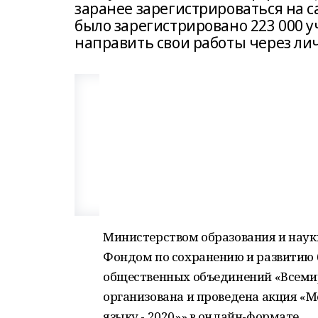
заранее зарегистрироваться на сай
было зарегистрировано 223 000 у
направить свои работы через ли
Министерством образования и наук
Фондом по сохранению и развитию
общественных объединений «Всеми
организована и проведена акция 
языку - 2020»» в онлайн-формате.