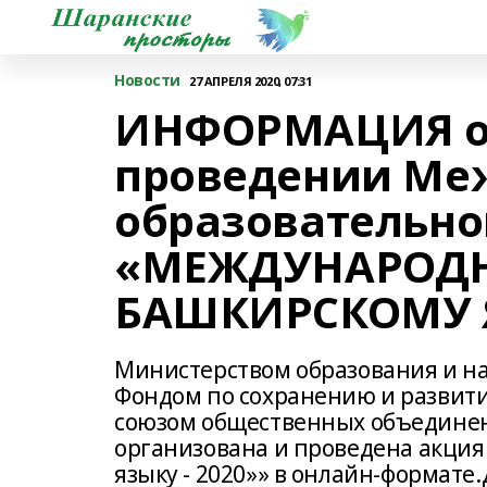
Новости
27 АПРЕЛЯ 2020, 07:31
ИНФОРМАЦИЯ об
проведении Ме
образовательно
«МЕЖДУНАРОДН
БАШКИРСКОМУ 
Министерством образования и на
Фондом по сохранению и развит
союзом общественных объединен
организована и проведена акци
языку - 2020»» в онлайн-формате