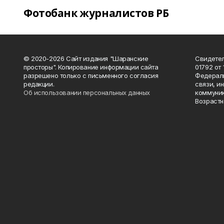
Фотобанк журналистов РБ
© 2020-2026 Сайт издания "Шаранские
Свидетел
просторы". Копирование информации сайта
01792 от
разрешено только с письменного согласия
Федераль
редакции.
связи, и
Об использовании персональных данных
коммуник
Возрастн