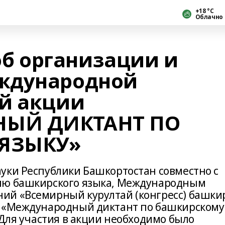
+18 °С
Облачно
 организации и
ждународной
й акции
ЫЙ ДИКТАНТ ПО
ЯЗЫКУ»
уки Республики Башкортостан совместно с
ию башкирского языка, Международным
ий «Всемирный курултай (конгресс) башки
я «Международный диктант по башкирскому
.Для участия в акции необходимо было