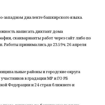
ро-западном диалекте башкирского языка.
ожность написать диктант дома
афии, сканварианты работ через сайт либо по
п. Работы принимались до 23.59ч. 26 апреля
униципальные районы и городские округа
участников в градации МР и ГО РБ
ской Федерации и 24 стран ближнего и