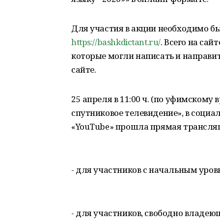
Для участия в акции необходимо бы
https://bashkdictant.ru/
. Всего на сай
которые могли написать и направит
сайте.
25 апреля в 11:00 ч. (по уфимскому
спутниковое телевидение», в социал
«YouTube» прошла прямая трансляци
- для участников с начальным уро
- для участников, свободно владе