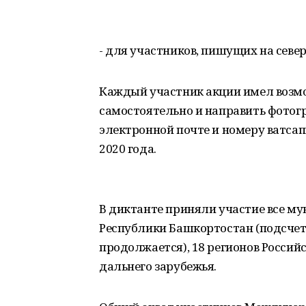
- для участников, пишущих на севе
Каждый участник акции имел возм
самостоятельно и направить фотогр
электронной почте и номеру ватсап
2020 года.
В диктанте приняли участие все м
Республики Башкортостан (подсчет 
продолжается), 18 регионов Россий
дальнего зарубежья.