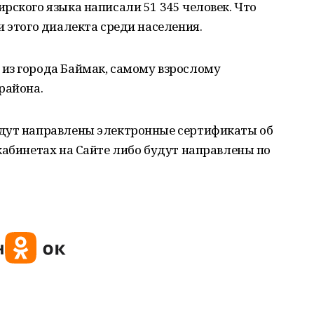
рского языка написали 51 345 человек. Что
и этого диалекта среди населения.
из города Баймак, самому взрослому
района.
удут направлены электронные сертификаты об
кабинетах на Сайте либо будут направлены по