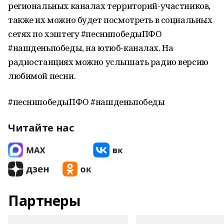
региональных каналах территорий-участников,
также их можно будет посмотреть в социальных
сетях по хэштегу #песнипобедыПФО
#нашденьпобеды, на ютюб-каналах. На
радиостанциях можно услышать радио версию
любимой песни.
#песнипобедыПФО #нашденьпобеды
Читайте нас
Партнеры