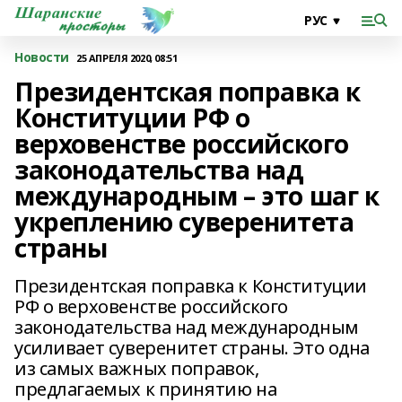
Новости
25 АПРЕЛЯ 2020, 08:51
Президентская поправка к
Конституции РФ о
верховенстве российского
законодательства над
международным – это шаг к
укреплению суверенитета
страны
Президентская поправка к Конституции
РФ о верховенстве российского
законодательства над международным
усиливает суверенитет страны. Это одна
из самых важных поправок,
предлагаемых к принятию на