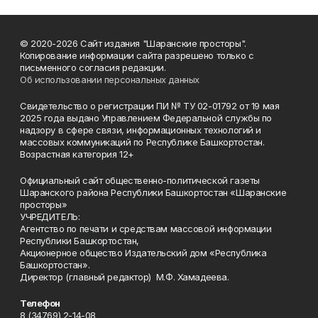
© 2020-2026 Сайт издания "Шаранские просторы".
Копирование информации сайта разрешено только с
письменного согласия редакции.
Об использовании персональных данных
Свидетельство о регистрации ПИ № ТУ 02-01792 от 19 мая
2025 года выдано Управлением Федеральной службы по
надзору в сфере связи, информационных технологий и
массовых коммуникаций по Республике Башкортостан.
Возрастная категория 12+
Официальный сайт общественно-политической газеты
Шаранского района Республики Башкортостан «Шаранские
просторы»
УЧРЕДИТЕЛЬ:
Агентство по печати и средствам массовой информации
Республики Башкортостан,
Акционерное общество Издательский дом «Республика
Башкортостан».
Директор (главный редактор) М.Ф. Хамадеева.
Телефон
8 (34769) 2-14-08