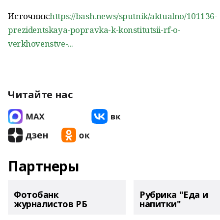
Источник:
https://bash.news/sputnik/aktualno/101136-
prezidentskaya-popravka-k-konstitutsii-rf-o-
verkhovenstve-...
Читайте нас
Партнеры
Фотобанк
Рубрика "Еда и
журналистов РБ
напитки"