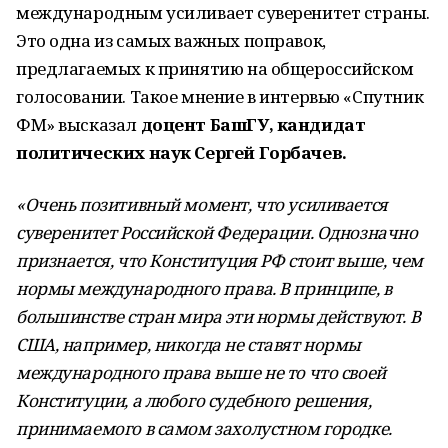
международным усиливает суверенитет страны.
Это одна из самых важных поправок,
предлагаемых к принятию на общероссийском
голосовании. Такое мнение в интервью «Спутник
ФМ» высказал
доцент БашГУ, кандидат
политических наук Сергей Горбачев.
«Очень позитивный момент, что усиливается
суверенитет Российской Федерации. Однозначно
признается, что Конституция РФ стоит выше, чем
нормы международного права. В принципе, в
большинстве стран мира эти нормы действуют. В
США, например, никогда не ставят нормы
международного права выше не то что своей
Конституции, а любого судебного решения,
принимаемого в самом захолустном городке.