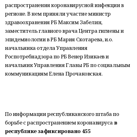
распространения коронавирусной инфекции в
регионе. В нем приняли участие министр
здравоохранения РБ Максим Забелин,
заместитель главного врача Центра гигиены и
эпидемиологии в РБ Мария Скотарева, и.о.
начальника отдела Управления
Роспотребнадзора по РБ Венер Изикаев и
начальник Управления Главы РБ по социальным
коммуникациям Елена Прочаковская.
По информации республиканского штаба по
борьбе с распространением коронавируса
в
республике зафиксировано 455