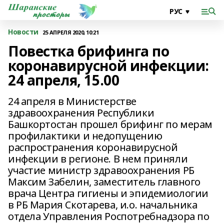
Новости
25 АПРЕЛЯ 2020, 10:21
Повестка брифинга по
коронавирусной инфекции:
24 апреля, 15.00
24 апреля в Министерстве
здравоохранения Республики
Башкортостан прошел брифинг по мерам
профилактики и недопущению
распространения коронавирусной
инфекции в регионе. В нем приняли
участие министр здравоохранения РБ
Максим Забелин, заместитель главного
врача Центра гигиены и эпидемиологии
в РБ Мария Скотарева, и.о. начальника
отдела Управления Роспотребнадзора по