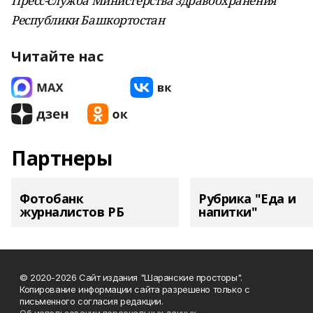
Пресс-служба Министерства здравоохранения
Республики Башкортостан
Читайте нас
Партнеры
Фотобанк
Рубрика "Еда и
журналистов РБ
напитки"
© 2020-2026 Сайт издания "Шаранские просторы".
Копирование информации сайта разрешено только с
письменного согласия редакции.