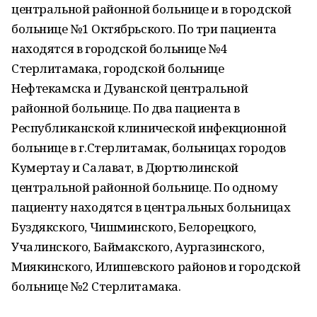
центральной районной больнице и в городской
больнице №1 Октябрьского. По три пациента
находятся в городской больнице №4
Стерлитамака, городской больнице
Нефтекамска и Дуванской центральной
районной больнице. По два пациента в
Республиканской клинической инфекционной
больнице в г.Стерлитамак, больницах городов
Кумертау и Салават, в Дюртюлинской
центральной районной больнице. По одному
пациенту находятся в центральных больницах
Буздякского, Чишминского, Белорецкого,
Учалинского, Баймакского, Аургазинского,
Миякинского, Илишевского районов и городской
больнице №2 Стерлитамака.