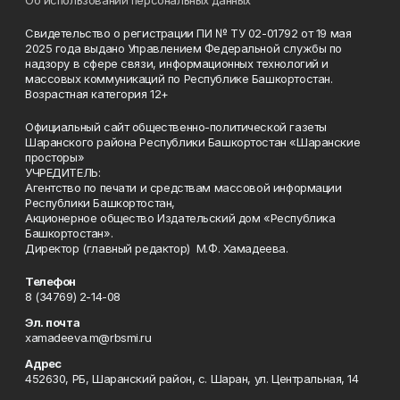
Об использовании персональных данных
Свидетельство о регистрации ПИ № ТУ 02-01792 от 19 мая
2025 года выдано Управлением Федеральной службы по
надзору в сфере связи, информационных технологий и
массовых коммуникаций по Республике Башкортостан.
Возрастная категория 12+
Официальный сайт общественно-политической газеты
Шаранского района Республики Башкортостан «Шаранские
просторы»
УЧРЕДИТЕЛЬ:
Агентство по печати и средствам массовой информации
Республики Башкортостан,
Акционерное общество Издательский дом «Республика
Башкортостан».
Директор (главный редактор) М.Ф. Хамадеева.
Телефон
8 (34769) 2-14-08
Эл. почта
xamadeeva.m@rbsmi.ru
Адрес
452630, РБ, Шаранский район, с. Шаран, ул. Центральная, 14