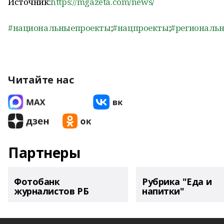
Источник:
https://mgazeta.com/news/
#национальныепроекты
;
#нацпроекты
;
#региональ
Читайте нас
Партнеры
Фотобанк
Рубрика "Еда и
журналистов РБ
напитки"