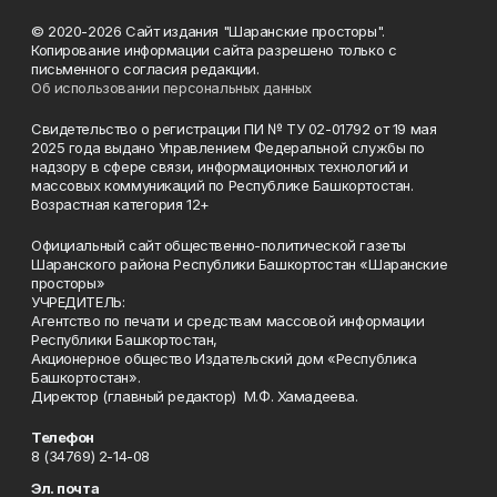
© 2020-2026 Сайт издания "Шаранские просторы".
Копирование информации сайта разрешено только с
письменного согласия редакции.
Об использовании персональных данных
Свидетельство о регистрации ПИ № ТУ 02-01792 от 19 мая
2025 года выдано Управлением Федеральной службы по
надзору в сфере связи, информационных технологий и
массовых коммуникаций по Республике Башкортостан.
Возрастная категория 12+
Официальный сайт общественно-политической газеты
Шаранского района Республики Башкортостан «Шаранские
просторы»
УЧРЕДИТЕЛЬ:
Агентство по печати и средствам массовой информации
Республики Башкортостан,
Акционерное общество Издательский дом «Республика
Башкортостан».
Директор (главный редактор) М.Ф. Хамадеева.
Телефон
8 (34769) 2-14-08
Эл. почта