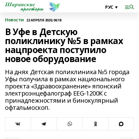
Новости
22 АПРЕЛЯ 2020, 06:18
В Уфе в Детскую
поликлинику №5 в рамках
нацпроекта поступило
новое оборудование
На днях Детская поликлиника №5 города
Уфы получила в рамках национального
проекта «Здравоохранение» японский
электроэнцефалограф EEG-1200К с
принадлежностями и бинокулярный
офтальмоскоп.