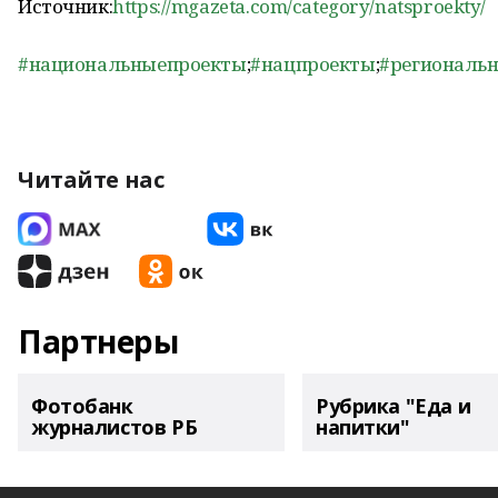
Источник:
https://mgazeta.com/category/natsproekty/
#национальныепроекты
;
#нацпроекты
;
#региональ
Читайте нас
Партнеры
Фотобанк
Рубрика "Еда и
журналистов РБ
напитки"