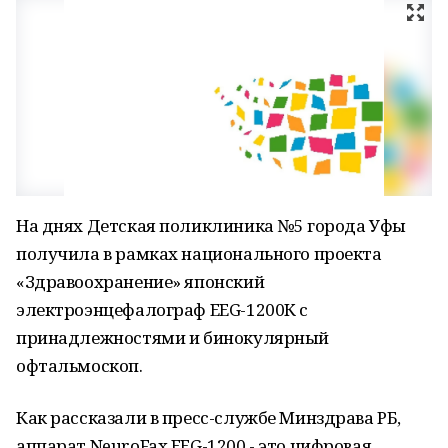
На днях Детская поликлиника №5 города Уфы
получила в рамках национального проекта
«Здравоохранение» японский
электроэнцефалограф EEG-1200К с
принадлежностями и бинокулярный
офтальмоскоп.
Как рассказали в пресс-службе Минздрава РБ,
аппарат NeuroFax EEG-1200 - это цифровая