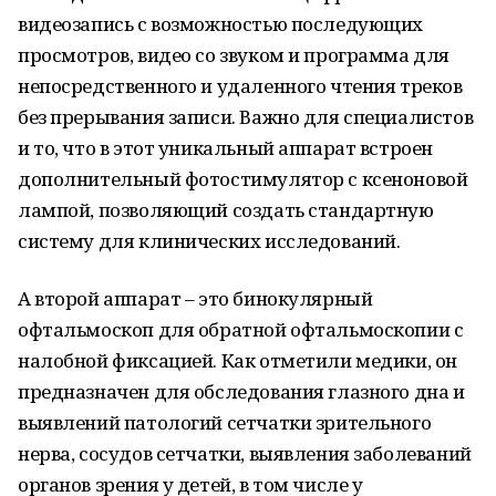
видеозапись с возможностью последующих
просмотров, видео со звуком и программа для
непосредственного и удаленного чтения треков
без прерывания записи. Важно для специалистов
и то, что в этот уникальный аппарат встроен
дополнительный фотостимулятор с ксеноновой
лампой, позволяющий создать стандартную
систему для клинических исследований.
А второй аппарат – это бинокулярный
офтальмоскоп для обратной офтальмоскопии с
налобной фиксацией. Как отметили медики, он
предназначен для обследования глазного дна и
выявлений патологий сетчатки зрительного
нерва, сосудов сетчатки, выявления заболеваний
органов зрения у детей, в том числе у