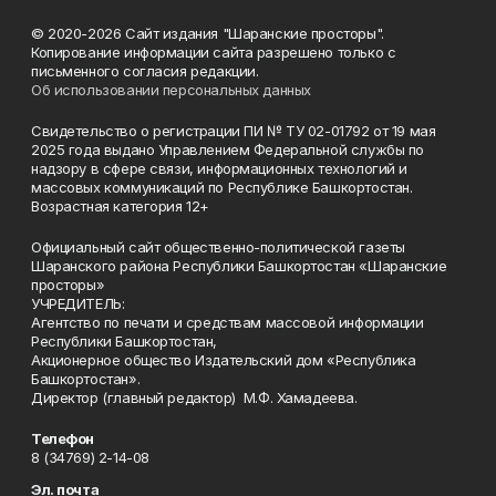
© 2020-2026 Сайт издания "Шаранские просторы".
Копирование информации сайта разрешено только с
письменного согласия редакции.
Об использовании персональных данных
Свидетельство о регистрации ПИ № ТУ 02-01792 от 19 мая
2025 года выдано Управлением Федеральной службы по
надзору в сфере связи, информационных технологий и
массовых коммуникаций по Республике Башкортостан.
Возрастная категория 12+
Официальный сайт общественно-политической газеты
Шаранского района Республики Башкортостан «Шаранские
просторы»
УЧРЕДИТЕЛЬ:
Агентство по печати и средствам массовой информации
Республики Башкортостан,
Акционерное общество Издательский дом «Республика
Башкортостан».
Директор (главный редактор) М.Ф. Хамадеева.
Телефон
8 (34769) 2-14-08
Эл. почта