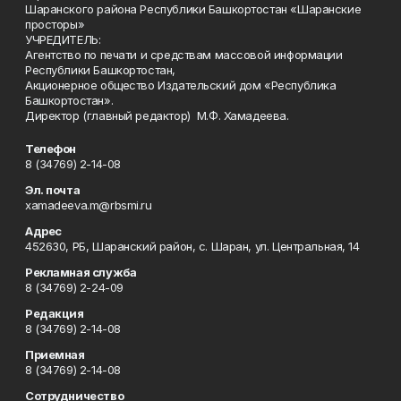
Шаранского района Республики Башкортостан «Шаранские
просторы»
УЧРЕДИТЕЛЬ:
Агентство по печати и средствам массовой информации
Республики Башкортостан,
Акционерное общество Издательский дом «Республика
Башкортостан».
Директор (главный редактор) М.Ф. Хамадеева.
Телефон
8 (34769) 2-14-08
Эл. почта
xamadeeva.m@rbsmi.ru
Адрес
452630, РБ, Шаранский район, с. Шаран, ул. Центральная, 14
Рекламная служба
8 (34769) 2-24-09
Редакция
8 (34769) 2-14-08
Приемная
8 (34769) 2-14-08
Сотрудничество