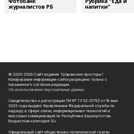
Фотобанк
Рубрика "Еда и
журналистов РБ
напитки"
© 2020-2026 Сайт издания "Шаранские просторы".
Копирование информации сайта разрешено только с
письменного согласия редакции.
Об использовании персональных данных
Свидетельство о регистрации ПИ № ТУ 02-01792 от 19 мая
2025 года выдано Управлением Федеральной службы по
надзору в сфере связи, информационных технологий и
массовых коммуникаций по Республике Башкортостан.
Возрастная категория 12+
Официальный сайт общественно-политической газеты