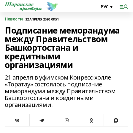
Новости
22 АПРЕЛЯ 2020, 08:51
Подписание меморандума
между Правительством
Башкортостана и
кредитными
организациями
21 апреля в уфимском Конресс-холле
«Торатау» состоялось подписание
меморандума между Правительством
Башкортостана и кредитными
организациями.