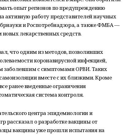
имать опыт регионов по предупреждению
ла активную работу представителей научных
обрнауки и Роспотребнадзора, а также ФМБА —
м новых лекарственных средств.
ал, что одним из методов, позволивших
болеваемости коронавирусной инфекцией,
ем заболевшим с симптомами ОРВИ. Таких
самоизоляции вместе с их близкими. Кроме
я все ранее введенные ограничения
томатическая система контроля.
тельского центра эпидемиологии и
р рассказал о разработке вакцины от
разцы вакцины уже прошли испытания на