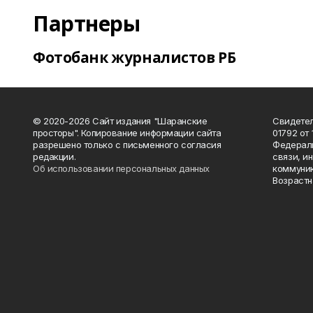
Партнеры
Фотобанк журналистов РБ
© 2020-2026 Сайт издания "Шаранские
Свидетел
просторы". Копирование информации сайта
01792 от
разрешено только с письменного согласия
Федераль
редакции.
связи, и
Об использовании персональных данных
коммуник
Возрастн