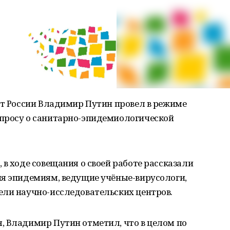
нт России Владимир Путин провел в режиме
просу о санитарно-эпидемиологической
, в ходе совещания о своей работе рассказали
ия эпидемиям, ведущие учёные-вирусологи,
ели научно-исследовательских центров.
, Владимир Путин отметил, что в целом по