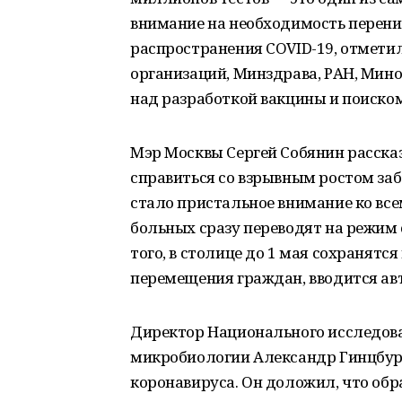
внимание на необходимость перен
распространения COVID-19, отмети
организаций, Минздрава, РАН, Мин
над разработкой вакцины и поиско
Мэр Москвы Сергей Собянин рассказ
справиться со взрывным ростом за
стало пристальное внимание ко вс
больных сразу переводят на режим 
того, в столице до 1 мая сохранятс
перемещения граждан, вводится ав
Директор Национального исследова
микробиологии Александр Гинцбург
коронавируса. Он доложил, что об