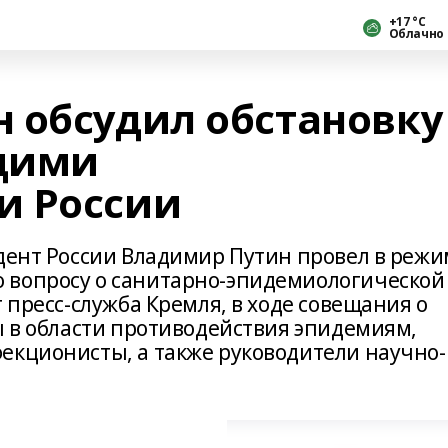
+17 °С
Облачно
 обсудил обстановку
ущими
и России
идент России Владимир Путин провел в реж
 вопросу о санитарно-эпидемиологической
 пресс-служба Кремля, в ходе совещания о
ы в области противодействия эпидемиям,
екционисты, а также руководители научно-