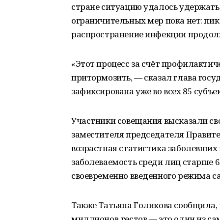
стране ситуацию удалось удержать
ограничительных мер пока нет: пик
распространение инфекции продол
«Этот процесс за счёт профилактич
притормозить, — сказал глава госу
зафиксирована уже во всех 85 субъ
Участники совещания высказали сво
заместителя председателя Правите
возрастная статистика заболевших 
заболеваемость среди лиц старше 65
своевременно введенного режима с
Также Татьяна Голикова сообщила, ч
миллионов тестов — это один из са