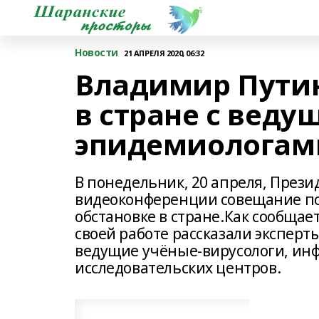
Новости
21 АПРЕЛЯ 2020, 06:32
Владимир Путин
в стране с вед
эпидемиологам
В понедельник, 20 апреля, През
видеоконференции совещание по
обстановке в стране.Как сообщает
своей работе рассказали эксперт
ведущие учёные-вирусологи, инф
исследовательских центров.