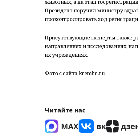
животных, а на этап госрегистраци
Президент поручил министру здр
проконтролировать ход регистраци
Присутствующие эксперты также р
направлениях и исследованиях, нап
их учреждениях.
Фото с сайта kremlin.ru
Читайте нас