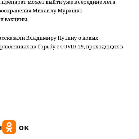
и препарат может выйти уже в середине лета.
авоохранения Михаилу Мурашко
и вакцины.
ассказали Владимиру Путину о новых
равленных на борьбу с COVID-19, проходящих в