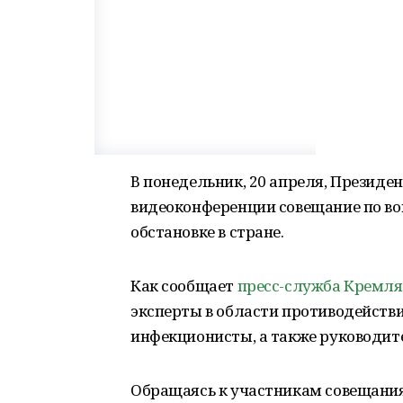
В понедельник, 20 апреля, Президе
видеоконференции совещание по во
обстановке в стране.
Как сообщает
пресс-служба Кремля
эксперты в области противодейств
инфекционисты, а также руководит
Обращаясь к участникам совещания