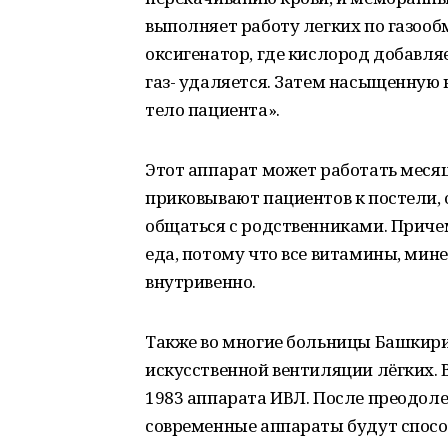
выполняет работу легких по газооб
оксигенатор, где кислород добавляе
газ- удаляется. Затем насыщенную 
тело пациента».
Этот аппарат может работать месяц
приковывают пациентов к постели, о
общаться с родственниками. Приче
еда, потому что все витамины, ми
внутривенно.
Также во многие больницы Башкир
искусственной вентиляции лёгких. 
1983 аппарата ИВЛ. После преодол
современные аппараты будут спосо