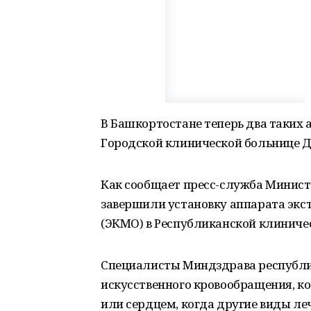
В Башкортостане теперь два таких 
Городской клинической больнице Д
Как сообщает пресс-служба Минист
завершили установку аппарата эк
(ЭКМО) в Республиканской клиничес
Специалисты Миндздрава республик
искусственного кровообращения, к
или сердцем, когда другие виды леч