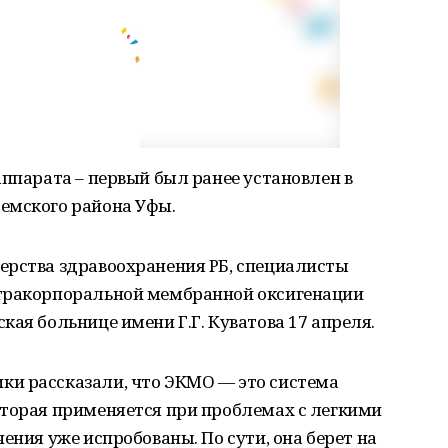
аппарата – первый был ранее установлен в
емского района Уфы.
ерства здравоохранения РБ, специалисты
стракорпоральной мембранной оксигенации
кая больнице имени Г.Г. Куватова 17 апреля.
и рассказали, что ЭКМО — это система
оторая применяется при проблемах с легкими
ения уже испробованы. По сути, она берет на