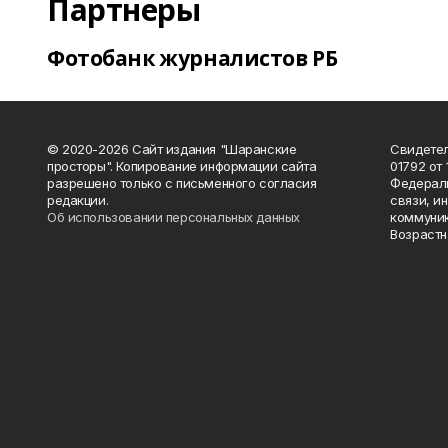
Партнеры
Фотобанк журналистов РБ
© 2020-2026 Сайт издания "Шаранские
Свидетел
просторы". Копирование информации сайта
01792 от
разрешено только с письменного согласия
Федераль
редакции.
связи, и
Об использовании персональных данных
коммуник
Возрастн