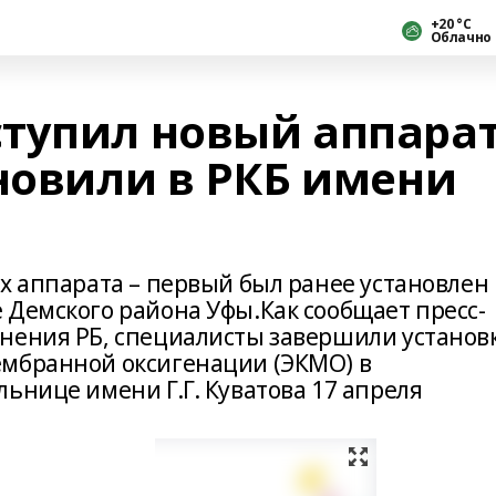
+20 °С
Облачно
тупил новый аппара
ановили в РКБ имени
х аппарата – первый был ранее установлен 
 Демского района Уфы.Как сообщает пресс-
нения РБ, специалисты завершили установ
ембранной оксигенации (ЭКМО) в
ьнице имени Г.Г. Куватова 17 апреля