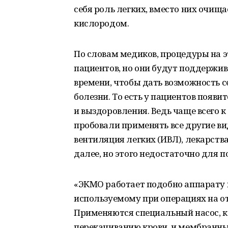
себя роль легких, вместо них очища
кислородом.
По словам медиков, процедуры на 
пациентов, но они будут поддержив
времени, чтобы дать возможность с
болезни. То есть у пациентов появи
и выздоровления. Ведь чаще всего к
пробовали применять все другие ви
вентиляция легких (ИВЛ), лекарств
далее, но этого недостаточно для 
«ЭКМО работает подобно аппарату 
используемому при операциях на от
Применяются специальный насос, ко
перекачиванию крови, и мембранный