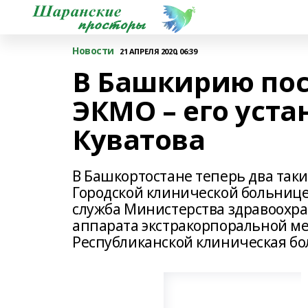
Новости
21 АПРЕЛЯ 2020, 06:39
В Башкирию пос
ЭКМО – его уст
Куватова
В Башкортостане теперь два таки
Городской клинической больнице
служба Министерства здравоохра
аппарата экстракорпоральной м
Республиканской клиническая бол