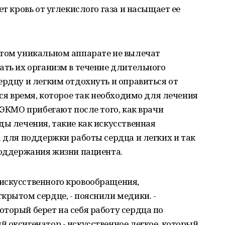
ет кровь от углекислого газа и насыщает ее
этом уникальном аппарате не вылечат
ать их организм в течение длительного
ердцу и легким отдохнуть и оправиться от
тся время, которое так необходимо для лечения
 ЭКМО прибегают после того, как врачи
ды лечения, такие как искусственная
а для поддержки работы сердца и легких и так
поддержания жизни пациента.
искусственного кровообращения,
крытом сердце, - пояснили медики. -
торый берет на себя работу сердца по
 оксигенатор - искусственное легкое, который