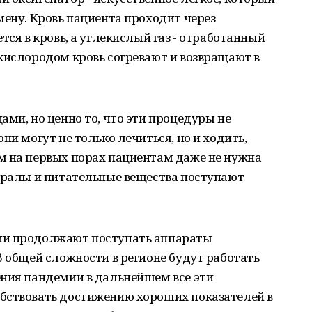
мену. Кровь пациента проходит через
тся в кровь, а углекислый газ - отработанный
кислородом кровь согревают и возвращают в
ами, но ценно то, что эти процедуры не
ни могут не только лечиться, но и ходить,
м на первых порах пациентам даже не нужна
нералы и питательные вещества поступают
ии продолжают поступать аппараты
В общей сложности в регионе будут работать
ения пандемии в дальнейшем все эти
бствовать достижению хороших показателей в