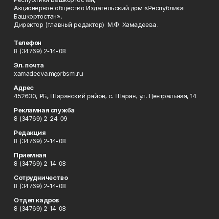
Акционерное общество Издательский дом «Республика
Башкортостан».
Директор (главный редактор) М.Ф. Хамадеева.
Телефон
8 (34769) 2-14-08
Эл. почта
xamadeeva.m@rbsmi.ru
Адрес
452630, РБ, Шаранский район, с. Шаран, ул. Центральная, 14
Рекламная служба
8 (34769) 2-24-09
Редакция
8 (34769) 2-14-08
Приемная
8 (34769) 2-14-08
Сотрудничество
8 (34769) 2-14-08
Отдел кадров
8 (34769) 2-14-08