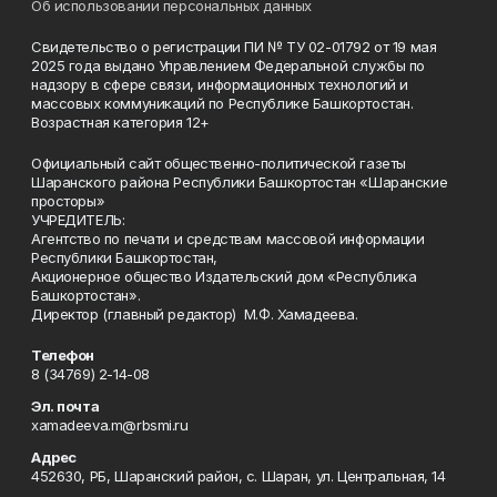
Об использовании персональных данных
Свидетельство о регистрации ПИ № ТУ 02-01792 от 19 мая
2025 года выдано Управлением Федеральной службы по
надзору в сфере связи, информационных технологий и
массовых коммуникаций по Республике Башкортостан.
Возрастная категория 12+
Официальный сайт общественно-политической газеты
Шаранского района Республики Башкортостан «Шаранские
просторы»
УЧРЕДИТЕЛЬ:
Агентство по печати и средствам массовой информации
Республики Башкортостан,
Акционерное общество Издательский дом «Республика
Башкортостан».
Директор (главный редактор) М.Ф. Хамадеева.
Телефон
8 (34769) 2-14-08
Эл. почта
xamadeeva.m@rbsmi.ru
Адрес
452630, РБ, Шаранский район, с. Шаран, ул. Центральная, 14