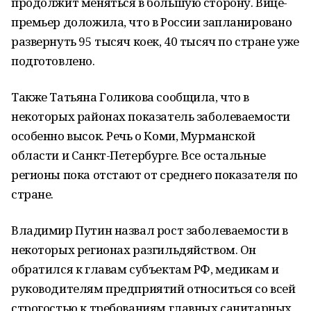
продолжит меняться в большую сторону. Вице-
премьер доложила, что в России запланировано
развернуть 95 тысяч коек, 40 тысяч по стране уже
подготовлено.
Также Татьяна Голикова сообщила, что в
некоторых районах показатель заболеваемости
особенно высок. Речь о Коми, Мурманской
области и Санкт-Петербурге. Все остальные
регионы пока отстают от среднего показателя по
стране.
Владимир Путин назвал рост заболеваемости в
некоторых регионах разгильдяйством. Он
обратился к главам субъектам РФ, медикам и
руководителям предприятий относиться со всей
строгостью к требованиям главных санитарных