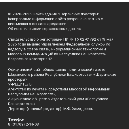
© 2020-2026 Сайт издания "Шаранские просторы".
Копирование информации сайта разрешено только с
письменного согласия редакции.
Об использовании персональных данных
Свидетельство о регистрации ПИ № ТУ 02-01792 от 19 мая
2025 года выдано Управлением Федеральной службы по
надзору в сфере связи, информационных технологий и
массовых коммуникаций по Республике Башкортостан.
Возрастная категория 12+
Официальный сайт общественно-политической газеты
Шаранского района Республики Башкортостан «Шаранские
просторы»
УЧРЕДИТЕЛЬ:
Агентство по печати и средствам массовой информации
Республики Башкортостан,
Акционерное общество Издательский дом «Республика
Башкортостан».
Директор (главный редактор) М.Ф. Хамадеева.
Телефон
8 (34769) 2-14-08