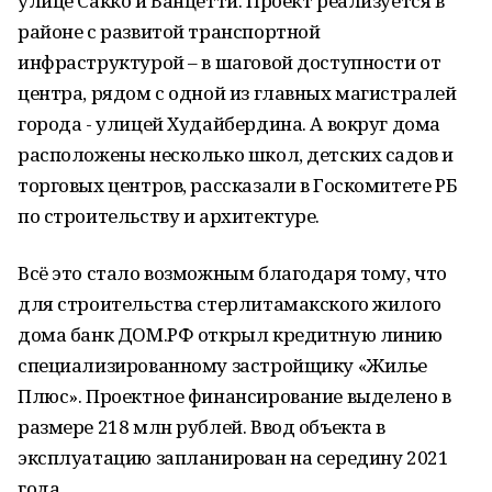
улице Сакко и Ванцетти. Проект реализуется в
районе с развитой транспортной
инфраструктурой – в шаговой доступности от
центра, рядом с одной из главных магистралей
города - улицей Худайбердина. А вокруг дома
расположены несколько школ, детских садов и
торговых центров, рассказали в Госкомитете РБ
по строительству и архитектуре.
Всё это стало возможным благодаря тому, что
для строительства стерлитамакского жилого
дома банк ДОМ.РФ открыл кредитную линию
специализированному застройщику «Жилье
Плюс». Проектное финансирование выделено в
размере 218 млн рублей. Ввод объекта в
эксплуатацию запланирован на середину 2021
года.