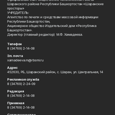
Шаранского района Республики Башкортостан «Шаранские
просторы»
УЧРЕДИТЕЛЬ:
Агентство по печати и средствам массовой информации
Республики Башкортостан,
Акционерное общество Издательский дом «Республика
Башкортостан».
Директор (главный редактор) М.Ф. Хамадеева.
Телефон
8 (34769) 2-14-08
Эл. почта
xamadeeva.m@rbsmi.ru
Адрес
452630, РБ, Шаранский район, с. Шаран, ул. Центральная, 14
Рекламная служба
8 (34769) 2-24-09
Редакция
8 (34769) 2-14-08
Приемная
8 (34769) 2-14-08
Сотрудничество