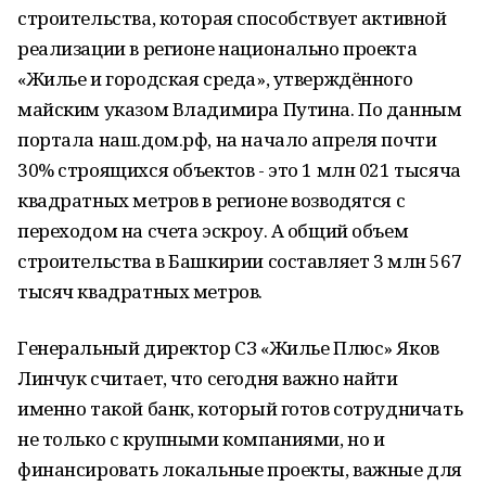
строительства, которая способствует активной
реализации в регионе национально проекта
«Жилье и городская среда», утверждённого
майским указом Владимира Путина. По данным
портала наш.дом.рф, на начало апреля почти
30% строящихся объектов - это 1 млн 021 тысяча
квадратных метров в регионе возводятся с
переходом на счета эскроу. А общий объем
строительства в Башкирии составляет 3 млн 567
тысяч квадратных метров.
Генеральный директор СЗ «Жилье Плюс» Яков
Линчук считает, что сегодня важно найти
именно такой банк, который готов сотрудничать
не только с крупными компаниями, но и
финансировать локальные проекты, важные для