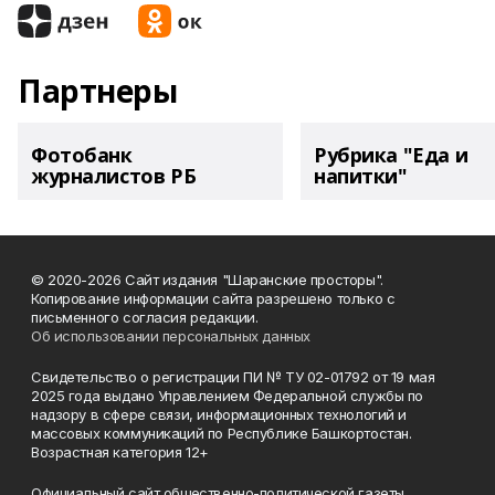
Партнеры
Фотобанк
Рубрика "Еда и
журналистов РБ
напитки"
© 2020-2026 Сайт издания "Шаранские просторы".
Копирование информации сайта разрешено только с
письменного согласия редакции.
Об использовании персональных данных
Свидетельство о регистрации ПИ № ТУ 02-01792 от 19 мая
2025 года выдано Управлением Федеральной службы по
надзору в сфере связи, информационных технологий и
массовых коммуникаций по Республике Башкортостан.
Возрастная категория 12+
Официальный сайт общественно-политической газеты