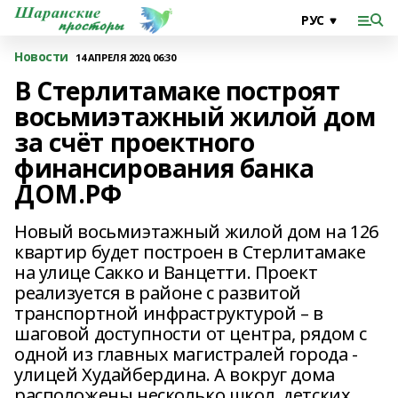
Новости
14 АПРЕЛЯ 2020, 06:30
В Стерлитамаке построят
восьмиэтажный жилой дом
за счёт проектного
финансирования банка
ДОМ.РФ
Новый восьмиэтажный жилой дом на 126
квартир будет построен в Стерлитамаке
на улице Сакко и Ванцетти. Проект
реализуется в районе с развитой
транспортной инфраструктурой – в
шаговой доступности от центра, рядом с
одной из главных магистралей города -
улицей Худайбердина. А вокруг дома
расположены несколько школ, детских