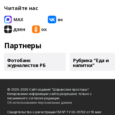
Читайте нас
Партнеры
Фотобанк
Рубрика "Еда и
журналистов РБ
напитки"
© 2020-2026 Сайт издания "Шаранские просторы".
Копирование информации сайта разрешено только с
письменного согласия редакции.
Об использовании персональных данных
Свидетельство о регистрации ПИ № ТУ 02-01792 от 19 мая