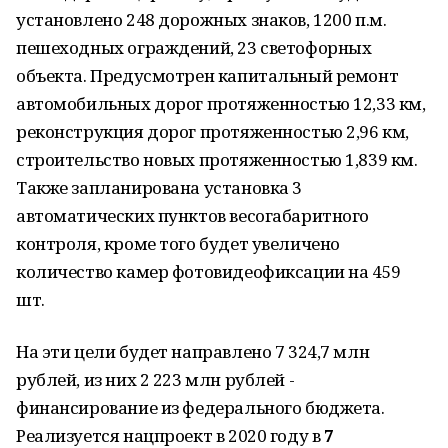
установлено 248 дорожных знаков, 1200 п.м.
пешеходных ограждений, 23 светофорных
объекта. Предусмотрен капитальный ремонт
автомобильных дорог протяженностью 12,33 км,
реконструкция дорог протяженностью 2,96 км,
строительство новых протяженностью 1,839 км.
Также запланирована установка 3
автоматических пунктов весогабаритного
контроля, кроме того будет увеличено
количество камер фотовидеофиксации на 459
шт.
На эти цели будет направлено 7 324,7 млн
рублей, из них 2 223 млн рублей -
финансирование из федерального бюджета.
Реализуется нацпроект в 2020 году в
7