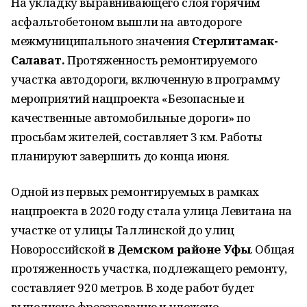
На укладку выравнивающего слоя горячим
асфальтобетоном вышли на автодороге
межмуниципального значения
Стерлитамак-
Салават.
Протяженность ремонтируемого
участка автодороги, включенную в программу
мероприятий нацпроекта «Безопасные и
качественные автомобильные дороги» по
просьбам жителей, составляет 3 км. Работы
планируют завершить до конца июня.
Одной из первых ремонтируемых в рамках
нацпроекта в 2020 году стала улица Левитана на
участке от улицы Таллинской до улиц
Новороссийской
в Демском районе Уфы
. Общая
протяженность участка, подлежащего ремонту,
составляет 920 метров. В ходе работ будет
выполнено фрезерование и уложено