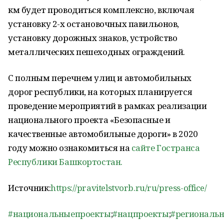
км будет проводиться комплексно, включая
установку 2-х остановочных павильонов,
установку дорожных знаков, устройство
металлических пешеходных ограждений.
С полным перечнем улиц и автомобильных
дорог республики, на которых планируется
проведение мероприятий в рамках реализации
национального проекта «Безопасные и
качественные автомобильные дороги» в 2020
году можно ознакомиться на
сайте Гостранса
Республики Башкортостан.
Источник:
https://pravitelstvorb.ru/ru/press-office/
#национальныепроекты
;
#нацпроекты
;
#региональ