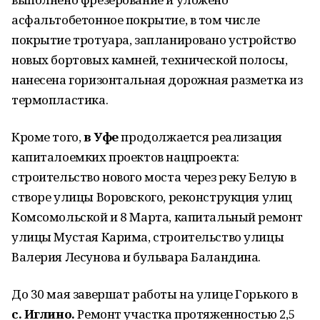
асфальтобетонное покрытие, в том числе
покрытие тротуара, запланировано устройство
новых бортовых камней, технической полосы,
нанесена горизонтальная дорожная разметка из
термопластика.
Кроме того,
в Уфе
продолжается реализация
капиталоемких проектов нацпроекта:
строительство нового моста через реку Белую в
створе улицы Воровского, реконструкция улиц
Комсомольской и 8 Марта, капитальный ремонт
улицы Мустая Карима, строительство улицы
Валерия Лесунова и бульвара Баландина.
До 30 мая завершат работы на улице Горького в
с. Иглино.
Ремонт участка протяженностью 2,5