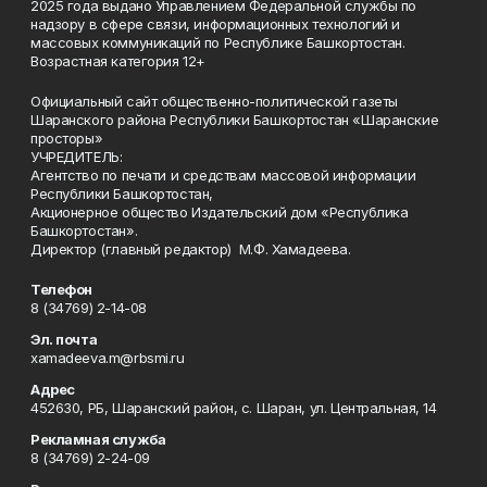
2025 года выдано Управлением Федеральной службы по
надзору в сфере связи, информационных технологий и
массовых коммуникаций по Республике Башкортостан.
Возрастная категория 12+
Официальный сайт общественно-политической газеты
Шаранского района Республики Башкортостан «Шаранские
просторы»
УЧРЕДИТЕЛЬ:
Агентство по печати и средствам массовой информации
Республики Башкортостан,
Акционерное общество Издательский дом «Республика
Башкортостан».
Директор (главный редактор) М.Ф. Хамадеева.
Телефон
8 (34769) 2-14-08
Эл. почта
xamadeeva.m@rbsmi.ru
Адрес
452630, РБ, Шаранский район, с. Шаран, ул. Центральная, 14
Рекламная служба
8 (34769) 2-24-09