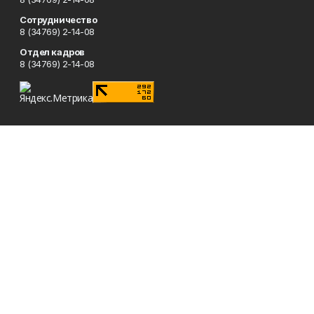
Сотрудничество
8 (34769) 2-14-08
Отдел кадров
8 (34769) 2-14-08