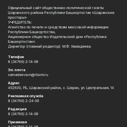
Официальный сайт общественно-политической газеты
Шаранского района Республики Башкортостан «Шаранские
просторы»
УЧРЕДИТЕЛЬ:
Агентство по печати и средствам массовой информации
Республики Башкортостан,
Акционерное общество Издательский дом «Республика
Башкортостан».
Директор (главный редактор) М.Ф. Хамадеева.
Телефон
8 (34769) 2-14-08
Эл. почта
xamadeeva.m@rbsmi.ru
Адрес
452630, РБ, Шаранский район, с. Шаран, ул. Центральная, 14
Рекламная служба
8 (34769) 2-24-09
Редакция
8 (34769) 2-14-08
Приемная
8 (34769) 2-14-08