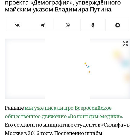
проекта «Демография», утверждённого
майским указом Владимира Путина.
Раньше
мы уже писали про Всероссийское
общественное движение «Волонтеры-медики»
.
Его создали по инициативе студентов «Склифа» в
Москве в 2016 году. Постепенно штабы