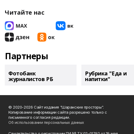
Читайте нас
Партнеры
Фотобанк
Рубрика "Еда и
журналистов РБ
напитки"
© 2020-2026 Сайт издания "Шаранские просторы".
Копирование информации сайта разрешено только с
письменного согласия редакции.
Об использовании персональных данных
Свидетельство о регистрации ПИ № ТУ 02-01792 от 19 мая