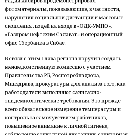
Радий Хабиров продемонстрировал
фотоматериалы, показывающие, в частности,
нарушения социальной дистанции и массовые
скопления людей на входе в «ОДК-УМПО»,
«Газпром нефтехим Салават» и операционный
офис Сбербанка в Сибае.
В связи с этим Глава региона поручил создать
межведомственную комиссию с участием
Правительства РБ, Роспотребнадзора,
Минздрава, прокуратуры для анализа того, как
работодатели выполняют санитарно-
эпидемиологические требования. Это прежде
всего обязательное измерение температуры и
контроль за самочувствием работников,
повышенное внимание к личной гигиене,
соблюдение социальной дистанции, санитарная