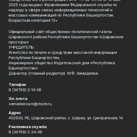
2025 года выдано Управлением Федеральной службы по
надзору в сфере связи, информационных технологий и
массовых коммуникаций по Республике Башкортостан.
Возрастная категория 12+
Официальный сайт общественно-политической газеты
Шаранского района Республики Башкортостан «Шаранские
просторы»
УЧРЕДИТЕЛЬ:
Агентство по печати и средствам массовой информации
Республики Башкортостан,
Акционерное общество Издательский дом «Республика
Башкортостан».
Директор (главный редактор) М.Ф. Хамадеева.
Телефон
8 (34769) 2-14-08
Эл. почта
xamadeeva.m@rbsmi.ru
Адрес
452630, РБ, Шаранский район, с. Шаран, ул. Центральная, 14
Рекламная служба
8 (34769) 2-24-09