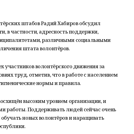
нтёрских штабов Радий Хабиров обсудил
и, в частности, адресность поддержки,
ниципалитетами, различными социальными
еличения штата волонтёров.
ех участников волонтёрского движения за
виях труд, отметив, что в работе с населением
гигиенические нормы и правила.
восхищён высоким уровнем организации, и
и работы. Поддерживать людей сейчас очень
 обучать новых волонтёров и наращивать
еспублики.