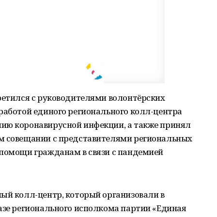
третился с руководителями волонтёрских
работой единого регионального колл-центра
ию коронавирусной инфекции, а также принял
м совещании с представителями региональных
 помощи гражданам в связи с пандемией
ый колл-центр, который организовали в
азе регионального исполкома партии «Единая