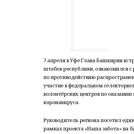
7 апреля в Уфе Глава Башкирии вс
штабов республики, ознакомился с 
по противодействию распространен
участие в федеральном селекторно
волонтёрских центров по оказанию
коронавируса.
Руководитель региона посетил един
рамках проекта «Наша забота» на б