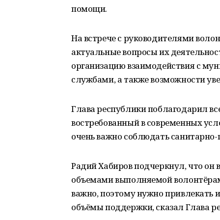
помощи.
На встрече с руководителями воло
актуальные вопросы их деятельност
организацию взаимодействия с му
службами, а также возможности ув
Глава республики поблагодарил вс
востребованный в современных усло
очень важно соблюдать санитарно-
Радий Хабиров подчеркнул, что он 
объемами выполняемой волонтёрам
важно, поэтому нужно привлекать и
объёмы поддержки, сказал Глава р