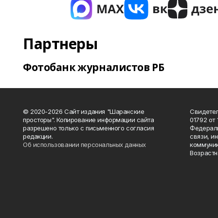
Партнеры
Фотобанк журналистов РБ
© 2020-2026 Сайт издания "Шаранские
Свидетел
просторы". Копирование информации сайта
01792 от
разрешено только с письменного согласия
Федераль
редакции.
связи, и
Об использовании персональных данных
коммуник
Возрастн