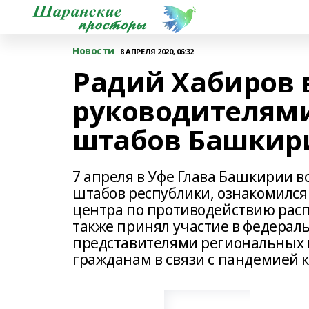
Новости
8 АПРЕЛЯ 2020, 06:32
Радий Хабиров 
руководителями
штабов Башкир
7 апреля в Уфе Глава Башкирии в
штабов республики, ознакомился 
центра по противодействию рас
также принял участие в федерал
представителями региональных 
гражданам в связи с пандемией 