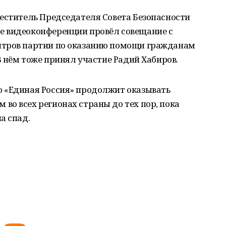
меститель Председателя Совета Безопасности
е видеоконференции провёл совещание с
нтров партии по оказанию помощи гражданам
В нём тоже принял участие Радий Хабиров.
 «Единая Россия» продолжит оказывать
о всех регионах страны до тех пор, пока
а спад.