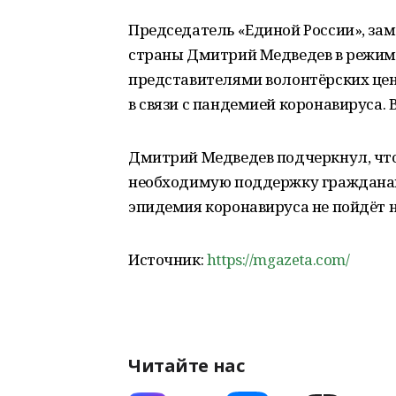
Председатель «Единой России», за
страны Дмитрий Медведев в режим
представителями волонтёрских це
в связи с пандемией коронавируса. 
Дмитрий Медведев подчеркнул, что
необходимую поддержку гражданам в
эпидемия коронавируса не пойдёт н
Источник:
https://mgazeta.com/
Читайте нас