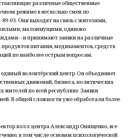
едставляющие различные общественные
очном режиме в несколько смен по
89-03. Они выходят на связь с жителями,
пожилыми, малоимущими, одиноко
дами – и принимают заявки на различные
а продуктов питания, медикаментов, средств
аций по наиболее острым вопросам.
 единый волонтёрский центр. Он объединяет
ественных движений, бизнеса, политических
 жителей по всей республике. Заявки
ней. В общей сложности уже обработали более
ектор колл-центра Александр Онищенко, все
чение, в том числе основам психологической