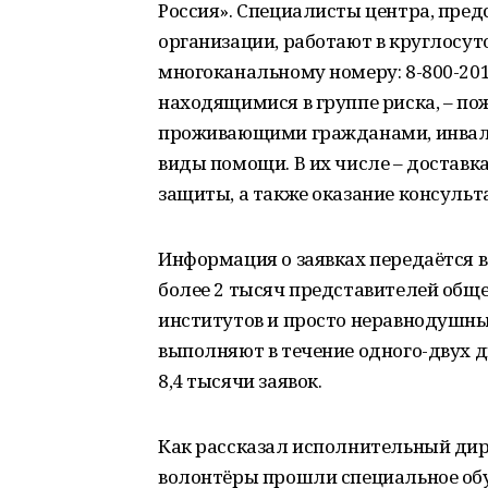
Россия». Специалисты центра, пр
организации, работают в круглосут
многоканальному номеру: 8-800-201-
находящимися в группе риска, – 
проживающими гражданами, инвали
виды помощи. В их числе – доставк
защиты, а также оказание консульт
Информация о заявках передаётся в
более 2 тысяч представителей общ
институтов и просто неравнодушных
выполняют в течение одного-двух д
8,4 тысячи заявок.
Как рассказал исполнительный дир
волонтёры прошли специальное обу