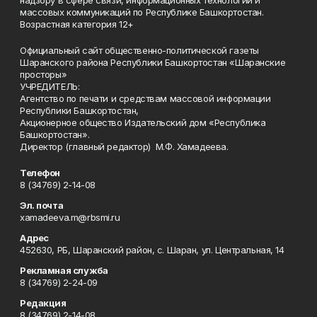
надзору в сфере связи, информационных технологий и
массовых коммуникаций по Республике Башкортостан.
Возрастная категория 12+
Официальный сайт общественно-политической газеты
Шаранского района Республики Башкортостан «Шаранские
просторы»
УЧРЕДИТЕЛЬ:
Агентство по печати и средствам массовой информации
Республики Башкортостан,
Акционерное общество Издательский дом «Республика
Башкортостан».
Директор (главный редактор) М.Ф. Хамадеева.
Телефон
8 (34769) 2-14-08
Эл. почта
xamadeeva.m@rbsmi.ru
Адрес
452630, РБ, Шаранский район, с. Шаран, ул. Центральная, 14
Рекламная служба
8 (34769) 2-24-09
Редакция
8 (34769) 2-14-08