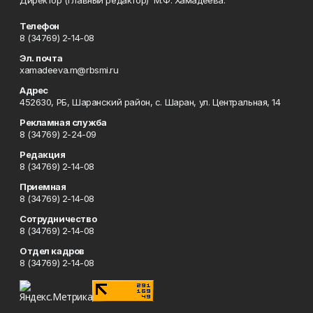
Директор (главный редактор) М.Ф. Хамадеева.
Телефон
8 (34769) 2-14-08
Эл. почта
xamadeeva.m@rbsmi.ru
Адрес
452630, РБ, Шаранский район, с. Шаран, ул. Центральная, 14
Рекламная служба
8 (34769) 2-24-09
Редакция
8 (34769) 2-14-08
Приемная
8 (34769) 2-14-08
Сотрудничество
8 (34769) 2-14-08
Отдел кадров
8 (34769) 2-14-08