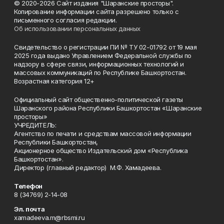
© 2020-2026 Сайт издания "Шаранские просторы".
Копирование информации сайта разрешено только с
письменного согласия редакции.
Об использовании персональных данных
Свидетельство о регистрации ПИ № ТУ 02-01792 от 19 мая
2025 года выдано Управлением Федеральной службы по
надзору в сфере связи, информационных технологий и
массовых коммуникаций по Республике Башкортостан.
Возрастная категория 12+
Официальный сайт общественно-политической газеты
Шаранского района Республики Башкортостан «Шаранские
просторы»
УЧРЕДИТЕЛЬ:
Агентство по печати и средствам массовой информации
Республики Башкортостан,
Акционерное общество Издательский дом «Республика
Башкортостан».
Директор (главный редактор) М.Ф. Хамадеева.
Телефон
8 (34769) 2-14-08
Эл. почта
xamadeeva.m@rbsmi.ru