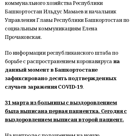
коммунального хозяйства Республики
Башкортостан Ильдус Мамаев и начальник
Управления Главы Республики Башкортостан по
социальным коммуникациям Елена
Прочаковская.
По информации республиканского штаба по
борьбе с распространением коронавируса
на
данный момент в Башкортостане
зафиксировано десять подтвержденных
случаев заражения COVID-19
.
31 марта из больницы с выздоровлением
была выписана первая пациентка. Сегодня с
выздоровлением выписан второй пациент.
На контроле с подозрением на новую