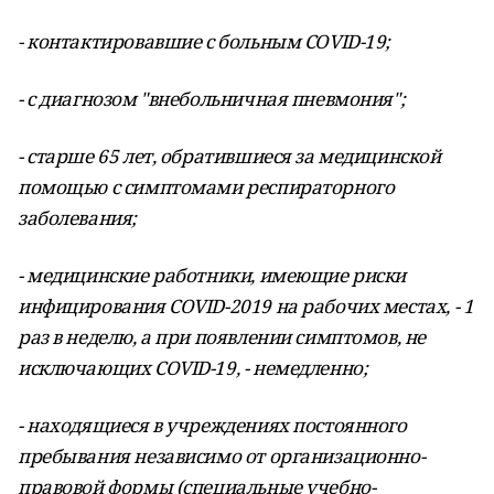
- контактировавшие с больным COVID-19;
- с диагнозом "внебольничная пневмония";
- старше 65 лет, обратившиеся за медицинской
помощью с симптомами респираторного
заболевания;
- медицинские работники, имеющие риски
инфицирования COVID-2019 на рабочих местах, - 1
раз в неделю, а при появлении симптомов, не
исключающих COVID-19, - немедленно;
- находящиеся в учреждениях постоянного
пребывания независимо от организационно-
правовой формы (специальные учебно-