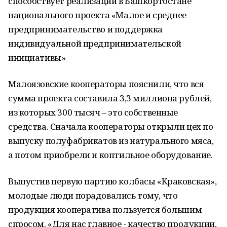
способствует реализации в Башкортостане
национального проекта «Малое и среднее
предпринимательство и поддержка
индивидуальной предпринимательской
инициативы»
Малоязовские кооператоры пояснили, что вся
сумма проекта составила 3,3 миллиона рублей,
из которых 300 тысяч – это собственные
средства. Сначала кооператоры открыли цех по
выпуску полуфабрикатов из натурального мяса,
а потом приобрели и коптильное оборудование.
Выпустив первую партию колбасы «Краковская»,
молодые люди порадовались тому, что
продукция кооператива пользуется большим
спросом. «Для нас главное - качество продукции,