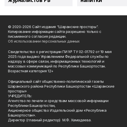
журналистов РБ
напитки"
© 2020-2026 Сайт издания "Шаранские просторы".
Копирование информации сайта разрешено только с
письменного согласия редакции.
Об использовании персональных данных
Свидетельство о регистрации ПИ № ТУ 02-01792 от 19 мая
2025 года выдано Управлением Федеральной службы по
надзору в сфере связи, информационных технологий и
массовых коммуникаций по Республике Башкортостан.
Возрастная категория 12+
Официальный сайт общественно-политической газеты
Шаранского района Республики Башкортостан «Шаранские
просторы»
УЧРЕДИТЕЛЬ:
Агентство по печати и средствам массовой информации
Республики Башкортостан,
Акционерное общество Издательский дом «Республика
Башкортостан».
Директор (главный редактор) М.Ф. Хамадеева.