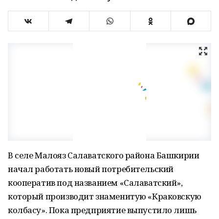
В селе Малояз Салаватского района Башкирии
начал работать новый потребительский
кооператив под названием «Салаватский»,
который производит знаменитую «Краковскую
колбасу». Пока предприятие выпустило лишь