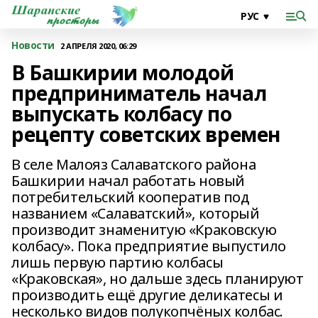
Новости
2 АПРЕЛЯ 2020, 06:29
В Башкирии молодой
предприниматель начал
выпускать колбасу по
рецепту советских времен
В селе Малояз Салаватского района
Башкирии начал работать новый
потребительский кооператив под
названием «Салаватский», который
производит знаменитую «Краковскую
колбасу». Пока предприятие выпустило
лишь первую партию колбасы
«Краковская», но дальше здесь планируют
производить ещё другие деликатесы и
несколько видов полукопчёных колбас.