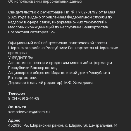
Об использовании персональных данных
Свидетельство о регистрации ПИ № ТУ 02-01792 от 19 мая
2025 года выдано Управлением Федеральной службы по
надзору в сфере связи, информационных технологий и
массовых коммуникаций по Республике Башкортостан.
Возрастная категория 12+
Официальный сайт общественно-политической газеты
Шаранского района Республики Башкортостан «Шаранские
просторы»
УЧРЕДИТЕЛЬ:
Агентство по печати и средствам массовой информации
Республики Башкортостан,
Акционерное общество Издательский дом «Республика
Башкортостан».
Директор (главный редактор) М.Ф. Хамадеева.
Телефон
8 (34769) 2-14-08
Эл. почта
xamadeeva.m@rbsmi.ru
Адрес
452630, РБ, Шаранский район, с. Шаран, ул. Центральная, 14