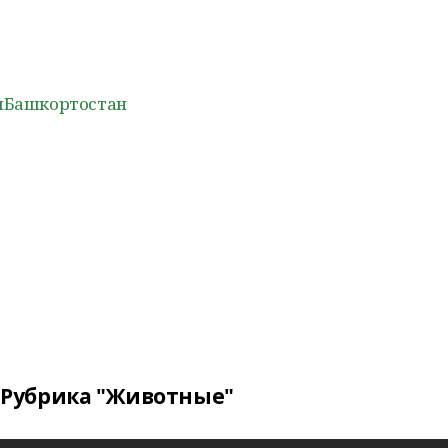
ыБашкортостан
Рубрика "Животные"