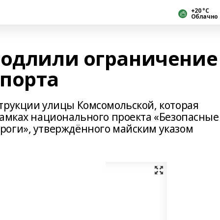
+20 °С
Облачно
родлили ограничение
порта
трукции улицы Комсомольской, которая
рамках национального проекта «Безопасные
роги», утверждённого майским указом