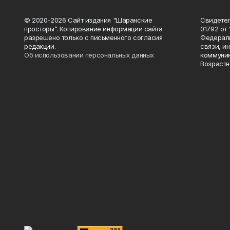
© 2020-2026 Сайт издания "Шаранские
Свидетел
просторы". Копирование информации сайта
01792 от
разрешено только с письменного согласия
Федераль
редакции.
связи, и
Об использовании персональных данных
коммуник
Возрастн