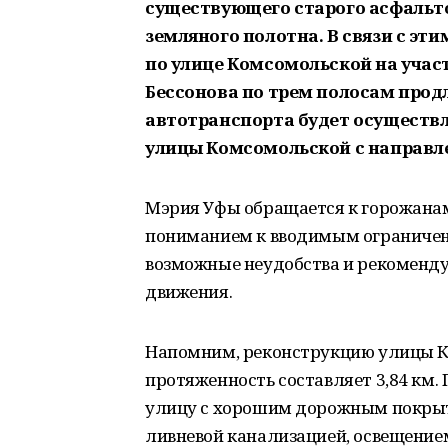
существующего старого асфальт
земляного полотна. В связи с эт
по улице Комсомольской на участ
Бессонова по трем полосам продл
автотранспорта будет осуществл
улицы Комсомольской с направле
Мэрия Уфы обращается к горожанам 
пониманием к вводимым ограничен
возможные неудобства и рекоменду
движения.
Напомним, реконструкцию улицы 
протяженность составляет 3,84 км.
улицу с хорошим дорожным покры
ливневой канализацией, освещение