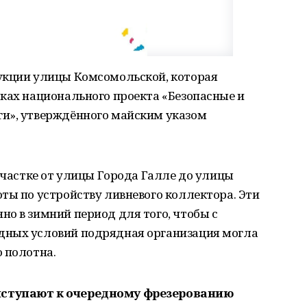
укции улицы Комсомольской, которая
ках национального проекта «Безопасные и
и», утверждённого майским указом
 участке от улицы Города Галле до улицы
ты по устройству ливневого коллектора. Эти
о в зимний период для того, чтобы с
дных условий подрядная организация могла
 полотна.
иступают к очередному фрезерованию