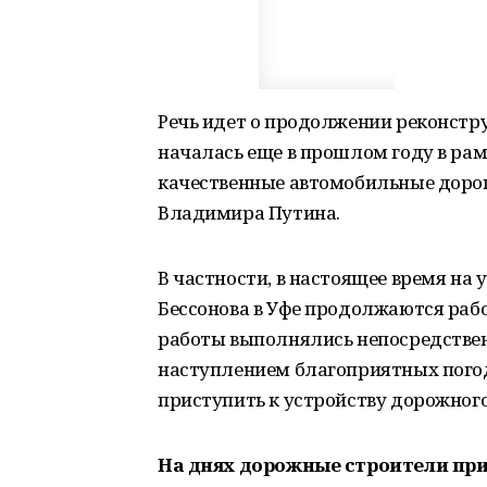
Речь идет о продолжении реконстр
началась еще в прошлом году в рам
качественные автомобильные дорог
Владимира Путина.
В частности, в настоящее время на
Бессонова в Уфе продолжаются рабо
работы выполнялись непосредственн
наступлением благоприятных пого
приступить к устройству дорожного
На днях дорожные строители пр