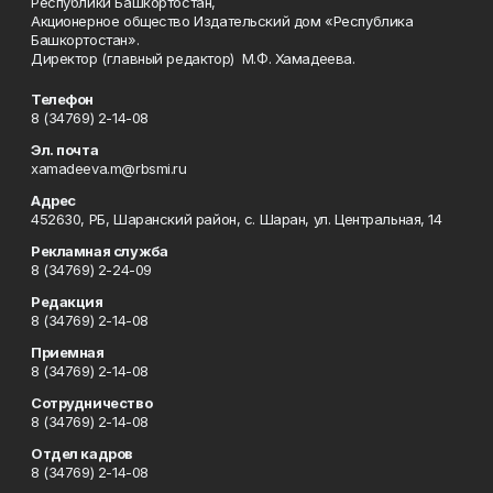
Республики Башкортостан,
Акционерное общество Издательский дом «Республика
Башкортостан».
Директор (главный редактор) М.Ф. Хамадеева.
Телефон
8 (34769) 2-14-08
Эл. почта
xamadeeva.m@rbsmi.ru
Адрес
452630, РБ, Шаранский район, с. Шаран, ул. Центральная, 14
Рекламная служба
8 (34769) 2-24-09
Редакция
8 (34769) 2-14-08
Приемная
8 (34769) 2-14-08
Сотрудничество
8 (34769) 2-14-08
Отдел кадров
8 (34769) 2-14-08