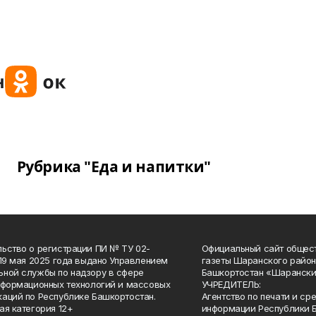
Рубрика "Еда и напитки"
ьство о регистрации ПИ № ТУ 02-
Официальный сайт общес
 19 мая 2025 года выдано Управлением
газеты Шаранского район
ной службы по надзору в сфере
Башкортостан «Шарански
нформационных технологий и массовых
УЧРЕДИТЕЛЬ:
аций по Республике Башкортостан.
Агентство по печати и с
ая категория 12+
информации Республики 