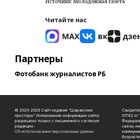
Источник: Молодежная газета
Читайте нас
Партнеры
Фотобанк журналистов РБ
© 2020-2026 Сайт издания "Шаранские
Свидетел
просторы". Копирование информации сайта
01792 от
разрешено только с письменного согласия
Федераль
редакции.
связи, и
Об использовании персональных данных
коммуник
Возрастн