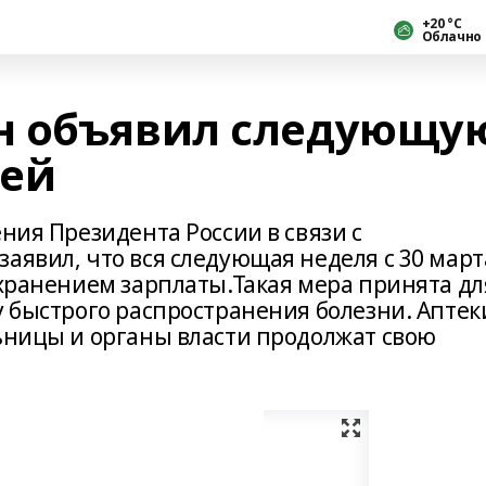
+20 °С
Облачно
н объявил следующу
чей
ения Президента России в связи с
аявил, что вся следующая неделя с 30 март
охранением зарплаты.Такая мера принята дл
у быстрого распространения болезни. Аптек
льницы и органы власти продолжат свою