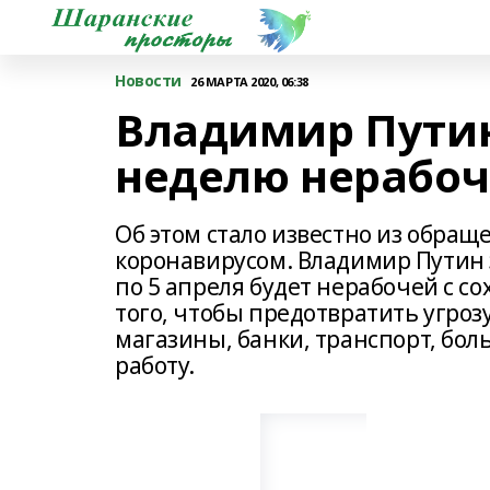
Новости
26 МАРТА 2020, 06:38
Владимир Пути
неделю нерабо
Об этом стало известно из обращ
коронавирусом. Владимир Путин з
по 5 апреля будет нерабочей с с
того, чтобы предотвратить угроз
магазины, банки, транспорт, бо
работу.