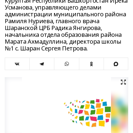
Курултая Республики Башкортостан Ирека
Усманова, управляющего делами
администрации муниципального района
Рамиля Нуриева, главного врача
Шаранской ЦРБ Радика Янгирова,
начальника отдела образования района
Марата Ахмадуллина, директора школы
№1 с. Шаран Сергея Петрова.