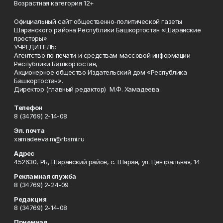
Возрастная категория 12+
Официальный сайт общественно-политической газеты
Шаранского района Республики Башкортостан «Шаранские
просторы»
УЧРЕДИТЕЛЬ:
Агентство по печати и средствам массовой информации
Республики Башкортостан,
Акционерное общество Издательский дом «Республика
Башкортостан».
Директор (главный редактор) М.Ф. Хамадеева.
Телефон
8 (34769) 2-14-08
Эл. почта
xamadeeva.m@rbsmi.ru
Адрес
452630, РБ, Шаранский район, с. Шаран, ул. Центральная, 14
Рекламная служба
8 (34769) 2-24-09
Редакция
8 (34769) 2-14-08
Приемная