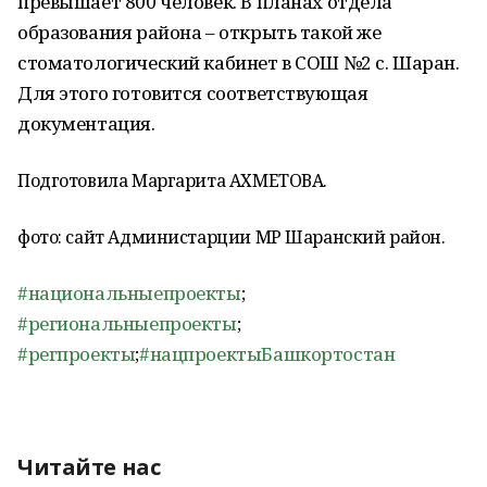
превышает 800 человек. В планах отдела
образования района – открыть такой же
стоматологический кабинет в СОШ №2 с. Шаран.
Для этого готовится соответствующая
документация.
Подготовила Маргарита АХМЕТОВА.
фото: сайт Администарции МР Шаранский район.
#национальныепроекты
;
#региональныепроекты
;
#регпроекты
;
#нацпроектыБашкортостан
Читайте нас