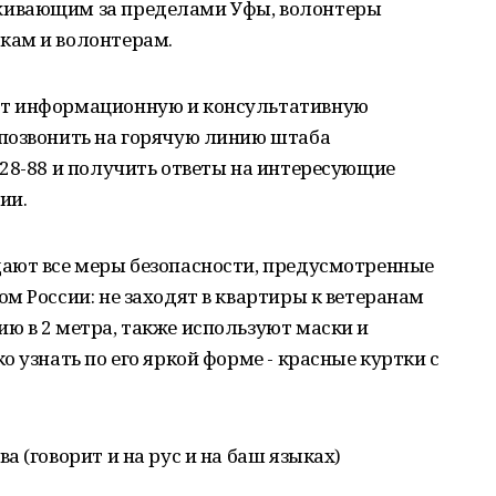
живающим за пределами Уфы, волонтеры
кам и волонтерам.
ют информационную и консультативную
позвонить на горячую линию штаба
28-88 и получить ответы на интересующие
ии.
ают все меры безопасности, предусмотренные
м России: не заходят в квартиры к ветеранам
ю в 2 метра, также используют маски и
 узнать по его яркой форме - красные куртки с
 (говорит и на рус и на баш языках)