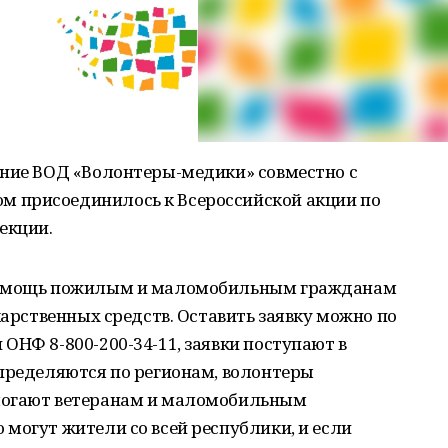
ение ВОД «Волонтеры-медики» совместно с
 присоединилось к Всероссийской акции по
екции.
 помощь пожилым и маломобильным гражданам
карственных средств. Оставить заявку можно по
ОНФ 8-800-200-34-11, заявки поступают в
спределяются по регионам, волонтеры
могают ветеранам и маломобильным
могут жители со всей республики, и если