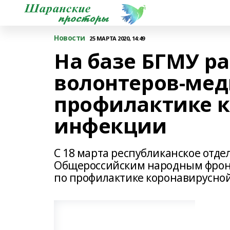
Новости
25 МАРТА 2020, 14:49
На базе БГМУ р
волонтеров-мед
профилактике 
инфекции
С 18 марта республиканское отд
Общероссийским народным фронт
по профилактике коронавирусно