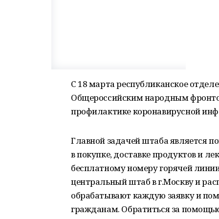
С 18 марта республиканское отдел
Общероссийским народным фронтом
профилактике коронавирусной инф
Главной задачей штаба является
в покупке, доставке продуктов и ле
бесплатному номеру горячей линии 
центральный штаб в г.Москву и ра
обрабатывают каждую заявку и по
гражданам. Обратиться за помощью 