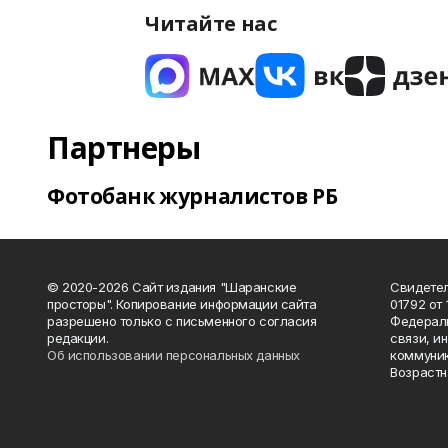
Читайте нас
Партнеры
Фотобанк журналистов РБ
© 2020-2026 Сайт издания "Шаранские
Свидетел
просторы". Копирование информации сайта
01792 от
разрешено только с письменного согласия
Федераль
редакции.
связи, и
Об использовании персональных данных
коммуник
Возрастн