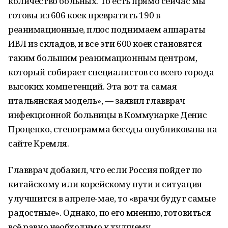
количество больных. То есть прямо сейчас мы
готовы из 606 коек превратить 190 в
реанимационные, плюс поднимаем аппараты
ИВЛ из складов, и все эти 600 коек становятся
таким большим реанимационным центром,
который собирает специалистов со всего города
высоких компетенций. Эта вот та самая
итальянская модель», — заявил главврач
инфекционной больницы в Коммунарке Денис
Проценко, стенограмма беседы опубликована на
сайте Кремля.
Главврач добавил, что если Россия пойдет по
китайскому или корейскому пути и ситуация
улучшится в апреле-мае, то «врачи будут самые
радостные». Однако, по его мнению, готовиться
всё равно необходимо к худшему.