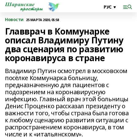
Новости
25 МАРТА 2020, 05:58
Главврач в Коммунарке
описал Владимиру Путину
два сценария по развитию
коронавируса в стране
Владимир Путин осмотрел в московском
посёлке Коммунарка больницу,
предназначенную для пациентов с
подозрением на коронавирусную
инфекцию. Главный врач этой больницы
Денис Проценко рассказал президенту о
важности того, чтобы страна была готова
к любому сценарию развития ситуации с
распространением коронавируса, в том
числе и к «итальянскому».