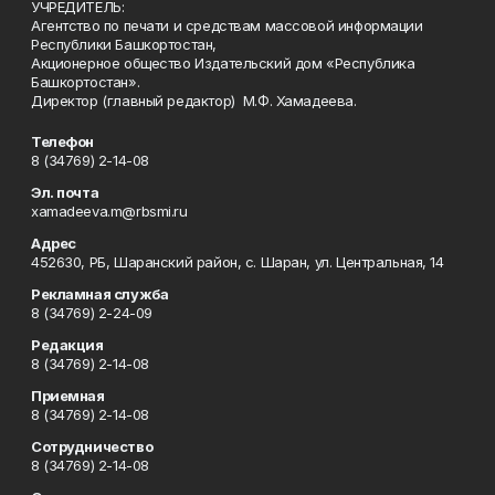
УЧРЕДИТЕЛЬ:
Агентство по печати и средствам массовой информации
Республики Башкортостан,
Акционерное общество Издательский дом «Республика
Башкортостан».
Директор (главный редактор) М.Ф. Хамадеева.
Телефон
8 (34769) 2-14-08
Эл. почта
xamadeeva.m@rbsmi.ru
Адрес
452630, РБ, Шаранский район, с. Шаран, ул. Центральная, 14
Рекламная служба
8 (34769) 2-24-09
Редакция
8 (34769) 2-14-08
Приемная
8 (34769) 2-14-08
Сотрудничество
8 (34769) 2-14-08