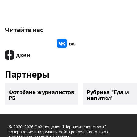
Читайте нас
Партнеры
Фотобанк журналистов
Рубрика "Еда и
РБ
напитки"
© 2020-2026 Сайт издания "Шаранские просторы".
Копирование информации сайта разрешено только с