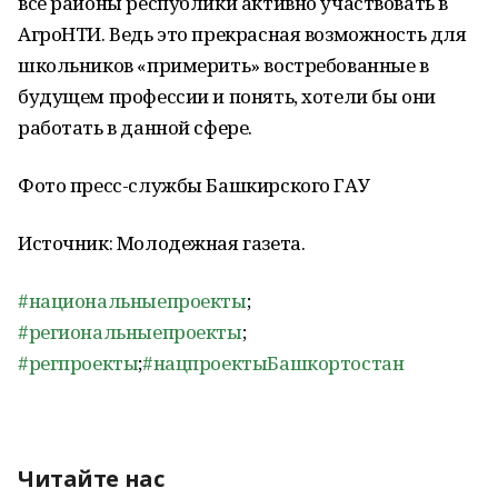
все районы республики активно участвовать в
АгроНТИ. Ведь это прекрасная возможность для
школьников «примерить» востребованные в
будущем профессии и понять, хотели бы они
работать в данной сфере.
Фото пресс-службы Башкирского ГАУ
Источник: Молодежная газета.
#национальныепроекты
;
#региональныепроекты
;
#регпроекты
;
#нацпроектыБашкортостан
Читайте нас