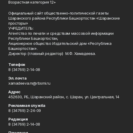
Возрастная категория 12+
Официальный сайт общественно-политической газеты
Шаранского района Республики Башкортостан «Шаранские
просторы»
УЧРЕДИТЕЛЬ:
Агентство по печати и средствам массовой информации
Республики Башкортостан,
Акционерное общество Издательский дом «Республика
Башкортостан».
Директор (главный редактор) М.Ф. Хамадеева.
Телефон
8 (34769) 2-14-08
Эл. почта
xamadeeva.m@rbsmi.ru
Адрес
452630, РБ, Шаранский район, с. Шаран, ул. Центральная, 14
Рекламная служба
8 (34769) 2-24-09
Редакция
8 (34769) 2-14-08
Приемная