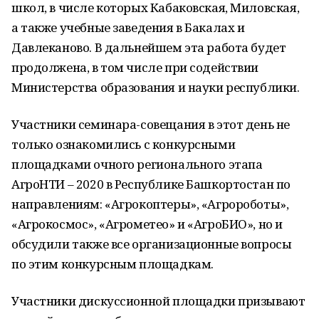
школ, в числе которых Кабаковская, Миловская,
а также учебные заведения в Бакалах и
Давлеканово. В дальнейшем эта работа будет
продолжена, в том числе при содействии
Министерства образования и науки республики.
Участники семинара-совещания в этот день не
только ознакомились с конкурсными
площадками очного регионального этапа
АгроНТИ – 2020 в Республике Башкортостан по
направлениям: «Агрокоптеры», «Агророботы»,
«Агрокосмос», «Агрометео» и «АгроБИО», но и
обсудили также все организационные вопросы
по этим конкурсным площадкам.
Участники дискуссионной площадки призывают