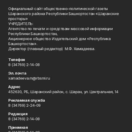
Официальный сайт общественно-политической газеты
Шаранского района Республики Башкортостан «Шаранские
просторы»
УЧРЕДИТЕЛЬ:
Агентство по печати и средствам массовой информации
Республики Башкортостан,
Акционерное общество Издательский дом «Республика
Башкортостан».
Директор (главный редактор) М.Ф. Хамадеева.
Телефон
8 (34769) 2-14-08
Эл. почта
xamadeeva.m@rbsmi.ru
Адрес
452630, РБ, Шаранский район, с. Шаран, ул. Центральная, 14
Рекламная служба
8 (34769) 2-24-09
Редакция
8 (34769) 2-14-08
Приемная