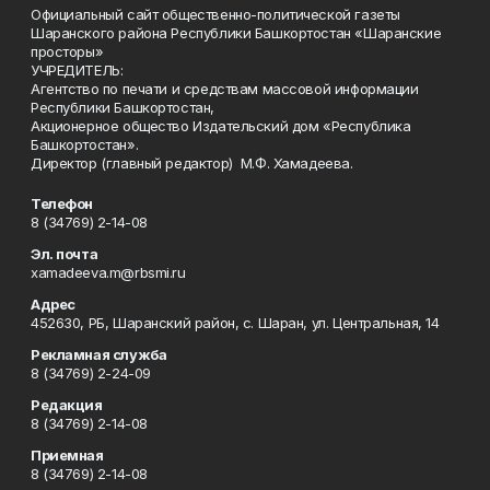
Официальный сайт общественно-политической газеты
Шаранского района Республики Башкортостан «Шаранские
просторы»
УЧРЕДИТЕЛЬ:
Агентство по печати и средствам массовой информации
Республики Башкортостан,
Акционерное общество Издательский дом «Республика
Башкортостан».
Директор (главный редактор) М.Ф. Хамадеева.
Телефон
8 (34769) 2-14-08
Эл. почта
xamadeeva.m@rbsmi.ru
Адрес
452630, РБ, Шаранский район, с. Шаран, ул. Центральная, 14
Рекламная служба
8 (34769) 2-24-09
Редакция
8 (34769) 2-14-08
Приемная
8 (34769) 2-14-08