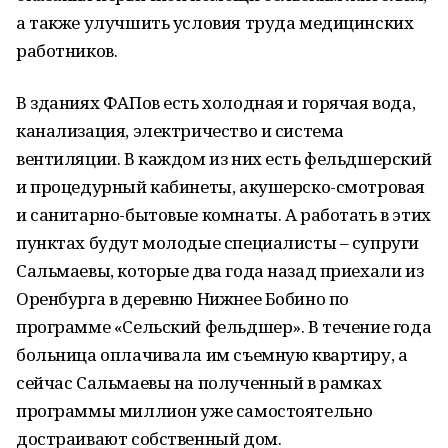
а также улучшить условия труда медицинских
работников.
В зданиях ФАПов есть холодная и горячая вода,
канализация, электричество и система
вентиляции. В каждом из них есть фельдшерский
и процедурный кабинеты, акушерско-смотровая
и санитарно-бытовые комнаты. А работать в этих
пунктах будут молодые специалисты – супруги
Сальмаевы, которые два года назад приехали из
Оренбурга в деревню Нижнее Бобино по
программе «Сельский фельдшер». В течение года
больница оплачивала им съемную квартиру, а
сейчас Сальмаевы на полученный в рамках
программы миллион уже самостоятельно
достраивают собственный дом.