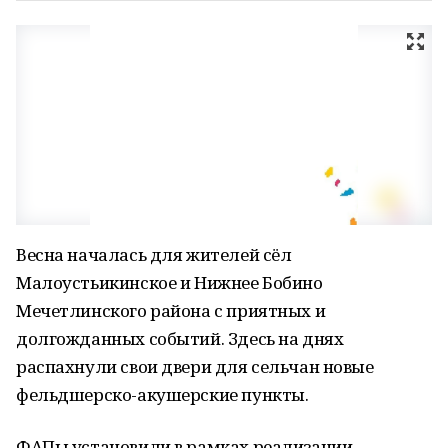
Весна началась для жителей сёл
Малоустьикинское и Нижнее Бобино
Мечетлинского района с приятных и
долгожданных событий. Здесь на днях
распахнули свои двери для сельчан новые
фельдшерско-акушерские пункты.
ФАПы установили в рамках реализации