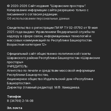
© 2020-2026 Сайт издания "Шаранские просторы".
Копирование информации сайта разрешено только с
письменного согласия редакции.
Об использовании персональных данных
Свидетельство о регистрации ПИ № ТУ 02-01792 от 19 мая
2025 года выдано Управлением Федеральной службы по
надзору в сфере связи, информационных технологий и
массовых коммуникаций по Республике Башкортостан.
Возрастная категория 12+
Официальный сайт общественно-политической газеты
Шаранского района Республики Башкортостан «Шаранские
просторы»
УЧРЕДИТЕЛЬ:
Агентство по печати и средствам массовой информации
Республики Башкортостан,
Акционерное общество Издательский дом «Республика
Башкортостан».
Директор (главный редактор) М.Ф. Хамадеева.
Телефон
8 (34769) 2-14-08
Эл. почта