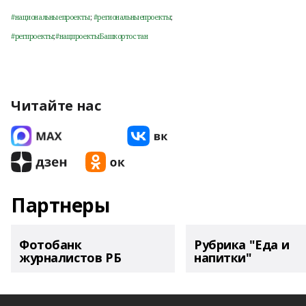
#национальныепроекты
;
#региональныепроекты
;
#регпроекты
;
#нацпроектыБашкортостан
Читайте нас
Партнеры
Фотобанк
Рубрика "Еда и
журналистов РБ
напитки"