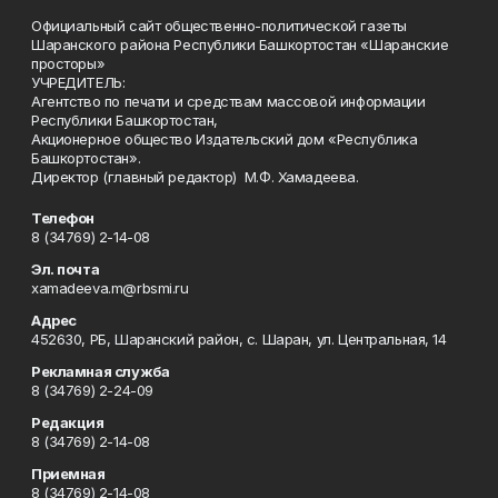
Официальный сайт общественно-политической газеты
Шаранского района Республики Башкортостан «Шаранские
просторы»
УЧРЕДИТЕЛЬ:
Агентство по печати и средствам массовой информации
Республики Башкортостан,
Акционерное общество Издательский дом «Республика
Башкортостан».
Директор (главный редактор) М.Ф. Хамадеева.
Телефон
8 (34769) 2-14-08
Эл. почта
xamadeeva.m@rbsmi.ru
Адрес
452630, РБ, Шаранский район, с. Шаран, ул. Центральная, 14
Рекламная служба
8 (34769) 2-24-09
Редакция
8 (34769) 2-14-08
Приемная
8 (34769) 2-14-08