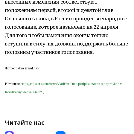
внесенные изменения соответствуют
положениям первой, второй и девятой глав
Основного закона, в России пройдет всенародное
голосование, которое назначено на 22 апреля.
Для того чтобы изменения окончательно
вступили в силу, их должны поддержать больше
половины участников голосования.
Фото с сайта kremlin.ru
Истчоник:
https://mgazeta.com/news/Vladimir-Putin-podpisal-zakon-o-popravkah-v-
Konstitutsiyu-Rossii-165929/
Читайте нас