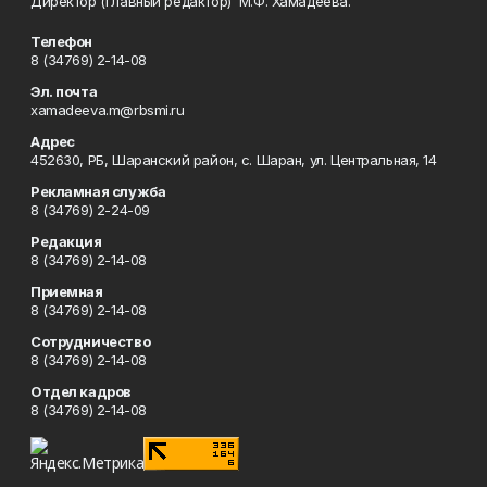
Директор (главный редактор) М.Ф. Хамадеева.
Телефон
8 (34769) 2-14-08
Эл. почта
xamadeeva.m@rbsmi.ru
Адрес
452630, РБ, Шаранский район, с. Шаран, ул. Центральная, 14
Рекламная служба
8 (34769) 2-24-09
Редакция
8 (34769) 2-14-08
Приемная
8 (34769) 2-14-08
Сотрудничество
8 (34769) 2-14-08
Отдел кадров
8 (34769) 2-14-08