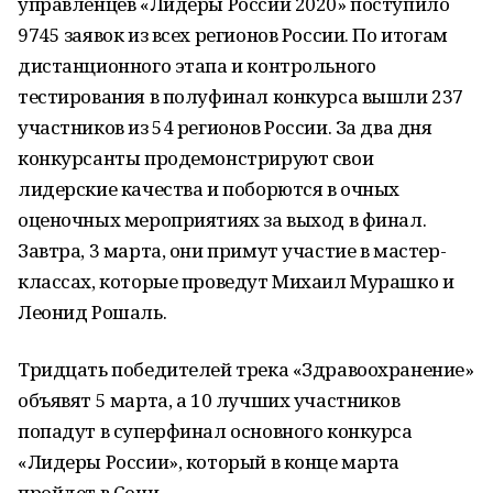
управленцев «Лидеры России 2020» поступило
9745 заявок из всех регионов России. По итогам
дистанционного этапа и контрольного
тестирования в полуфинал конкурса вышли 237
участников из 54 регионов России. За два дня
конкурсанты продемонстрируют свои
лидерские качества и поборются в очных
оценочных мероприятиях за выход в финал.
Завтра, 3 марта, они примут участие в мастер-
классах, которые проведут Михаил Мурашко и
Леонид Рошаль.
Тридцать победителей трека «Здравоохранение»
объявят 5 марта, а 10 лучших участников
попадут в суперфинал основного конкурса
«Лидеры России», который в конце марта
пройдет в Сочи.