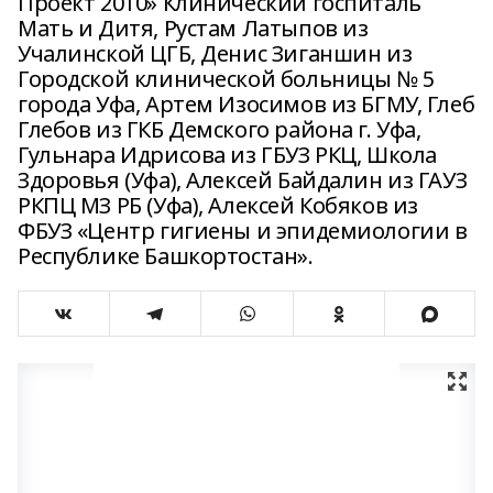
Проект 2010» Клинический госпиталь
Мать и Дитя, Рустам Латыпов из
Учалинской ЦГБ, Денис Зиганшин из
Городской клинической больницы № 5
города Уфа, Артем Изосимов из БГМУ, Глеб
Глебов из ГКБ Демского района г. Уфа,
Гульнара Идрисова из ГБУЗ РКЦ, Школа
Здоровья (Уфа), Алексей Байдалин из ГАУЗ
РКПЦ МЗ РБ (Уфа), Алексей Кобяков из
ФБУЗ «Центр гигиены и эпидемиологии в
Республике Башкортостан».