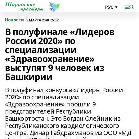
Новости
5 МАРТА 2020, 05:57
В полуфинале «Лидеров
России 2020» по
специализации
«Здравоохранение»
выступят 9 человек из
Башкирии
В полуфинал конкурса «Лидеры России
2020» по специализации
«Здравоохранение» прошли 9
представителей Республики
Башкортостан. Это Богдан Олейник из
Республиканского кардиологического
центра, Динар Габдрахманов из ООО «МД