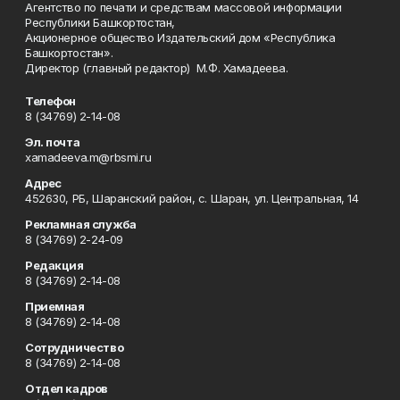
Агентство по печати и средствам массовой информации
Республики Башкортостан,
Акционерное общество Издательский дом «Республика
Башкортостан».
Директор (главный редактор) М.Ф. Хамадеева.
Телефон
8 (34769) 2-14-08
Эл. почта
xamadeeva.m@rbsmi.ru
Адрес
452630, РБ, Шаранский район, с. Шаран, ул. Центральная, 14
Рекламная служба
8 (34769) 2-24-09
Редакция
8 (34769) 2-14-08
Приемная
8 (34769) 2-14-08
Сотрудничество
8 (34769) 2-14-08
Отдел кадров