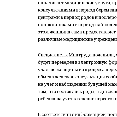
оплачивает медицинские услуги, 
консультациями в период беремен
центрами в период родов и послеро
поликлиниками в период наблюдени
этом женщина сама предоставляет 
различные медицинские учреждени
Специалисты Минтруда пояснили, 
будет переведен в электронную фо
участие женщины из процесса пере
обмена женская консультация сооб
на учет и наблюдении будущей мам
том, что состоялись роды, а детск
ребенка на учет в течение первого г
В соответствии с информацией, по