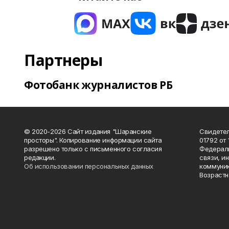
Партнеры
Фотобанк журналистов РБ
© 2020-2026 Сайт издания "Шаранские
Свидетел
просторы". Копирование информации сайта
01792 от
разрешено только с письменного согласия
Федераль
редакции.
связи, и
Об использовании персональных данных
коммуник
Возрастн