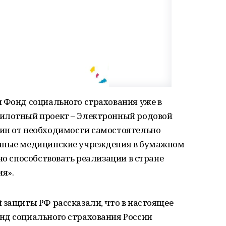
 Фонд социального страхования уже в
пилотный проект – Электронный родовой
ин от необходимости самостоятельно
ичные медицинские учреждения в бумажном
но способствовать реализации в стране
я».
 защиты РФ рассказали, что в настоящее
нд социального страхования России