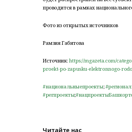
проводится в рамках национальног
Фото из открытых источников
Рамзия Габитова
Источник:
https://mgazeta.com/catego
proekt-po-zapusku-elektronnogo-rodov
#национальныепроекты
;
#региона
#регпроекты
;
#нацпроектыБашкорт
Читайте нас