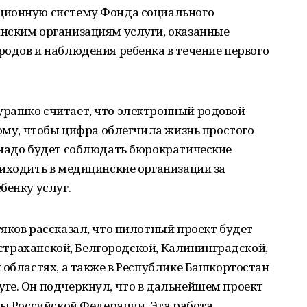
ционную систему Фонда социального
нским организациям услуги, оказанные
одов и наблюдения ребенка в течение первого
рашко считает, что электронный родовой
тому, чтобы цифра облегчила жизнь простого
 надо будет соблюдать бюрократические
иходить в медицинские организации за
бенку услуг.
яков рассказал, что пилотный проект будет
 Астраханской, Белгородской, Калининградской,
 областях, а также в Республике Башкортостан
ге. Он подчеркнул, что в дальнейшем проект
ты Российской Федерации. Эта работа