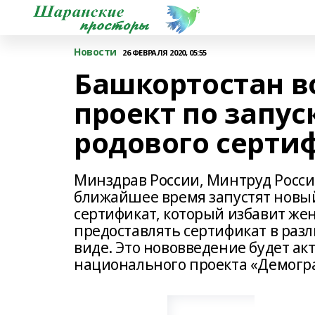
Новости
26 ФЕВРАЛЯ 2020, 05:55
Башкортостан в
проект по запус
родового серти
Минздрав России, Минтруд Росси
ближайшее время запустят новы
сертификат, который избавит же
предоставлять сертификат в ра
виде. Это нововведение будет ак
национального проекта «Демогр