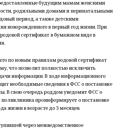
предоставленные будущим мамам женскими
ности, родильными домами и перинатальными
довый период, а также детскими
я новорожденного в первый год жизни. При
родовой сертификат в бумажном виде в
я.
что по новым правилам родовой сертификат
рму, что позволит полностью исключить
дачи информации. В ходе информационного
щит необходимые сведения в ФСС о постановке
ы. В свою очередь роддом уведомит ФСС о
ая поликлиника проинформирует о постановке
ода жизни в возрасте до 3 месяцев.
ступившей через межведомственное