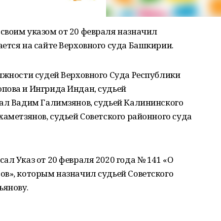
своим указом от 20 февраля назначил
ется на сайте Верховного суда Башкирии.
лжности судей Верховного Суда Республики
пова и Ингрида Индан, судьей
тал Вадим Галимзянов, судьей Калининского
хаметзянов, судьей Советского районного суда
ал Указ от 20 февраля 2020 года № 141 «О
ов», которым назначил судьей Советского
ьянову.