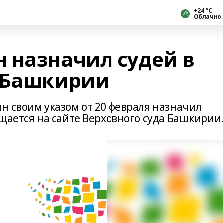
+24 °С
Облачно
 назначил судей в
 Башкирии
н своим указом от 20 февраля назначил
щается на сайте Верховного суда Башкирии