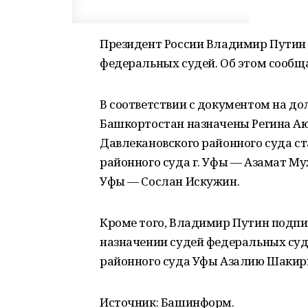
Президент России Владимир Путин 
федеральных судей. Об этом сообща
В соответствии с документом на до
Башкортостан назначены Регина Аю
Давлекановского районного суда с
районного суда г. Уфы — Азамат Му
Уфы — Сослан Искужин.
Кроме того, Владимир Путин подпис
назначении судей федеральных суд
районного суда Уфы Азалию Шакир
Источник: Башинформ.